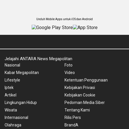
Unduh Mobile Apps untuk iOS dan Android
Jelajahi ANTARA News Megapolitan
Nasional
Foto
Kabar Megapolitan
Video
Lifestyle
Ketentuan Penggunaan
Iptek
Kebijakan Privasi
Artikel
Kebijakan Cookie
Lingkungan Hidup
Pedoman Media Siber
Wisata
Tentang Kami
Internasional
Rilis Pers
Olahraga
BrandA