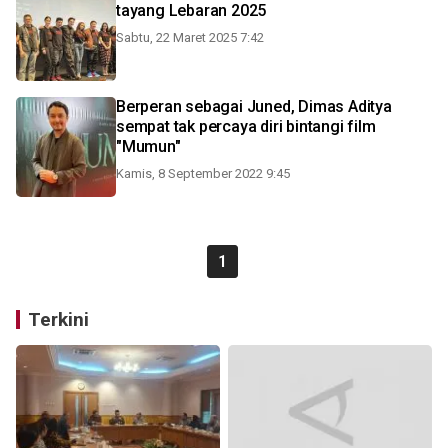
tayang Lebaran 2025
Sabtu, 22 Maret 2025 7:42
Berperan sebagai Juned, Dimas Aditya
sempat tak percaya diri bintangi film
"Mumun"
Kamis, 8 September 2022 9:45
1
Terkini