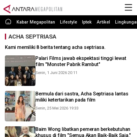
Kabar Megapolitan
Lifestyle
Iptek
Artikel
Lingkunga
ACHA SEPTRIASA
Kami memiliki 8 berita tentang acha septriasa.
Palari Films jawab ekspektasi tinggi lewat
film "Monster Pabrik Rambut"
Senin, 1 Juni 2026 20:11
Bermula dari sastra, Acha Septriasa lantas
miliki ketertarikan pada film
Senin, 25 Mei 2026 19:33
Baim Wong libatkan pemeran berkebutuhan
khusus di film "Semua Akan Baik-Baik Saja."