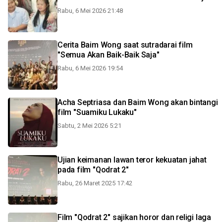
Rabu, 6 Mei 2026 21:48
Cerita Baim Wong saat sutradarai film
"Semua Akan Baik-Baik Saja"
Rabu, 6 Mei 2026 19:54
Acha Septriasa dan Baim Wong akan bintangi
film "Suamiku Lukaku"
Sabtu, 2 Mei 2026 5:21
Ujian keimanan lawan teror kekuatan jahat
pada film "Qodrat 2"
Rabu, 26 Maret 2025 17:42
Film "Qodrat 2" sajikan horor dan religi laga