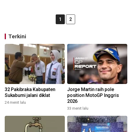
1
2
Terkini
32 Pakibraka Kabupaten
Jorge Martin raih pole
Sukabumi jalani diklat
position MotoGP Inggris
2026
24 menit lalu
33 menit lalu