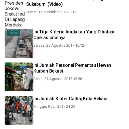
Sukabumi (Video)
Jumat, 1 September 2017 8:13
Ini Tiga Kriteria Angkutan Yang Dibatasi
Operasionalnya
Selasa, 29 Agustus 2017 16:12
Ini Jumlah Personel Pemantau Hewan
Kurban Bekasi
Senin, 21 Agustus 2017 15:56
Ini Jumlah Kloter Calhaj Kota Bekasi
Minggu, 9 Juli 2017 21:29