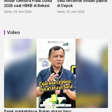
Nobar Gembira Piala Dunia
Setu tercemar limbah pabrik
2026 saat HBKB di Bekasi
di Depok
Senin, 29 Juni 2026
Senin, 22 Juni 2026
Video
Pajak marketplace: Bukan aturan baru