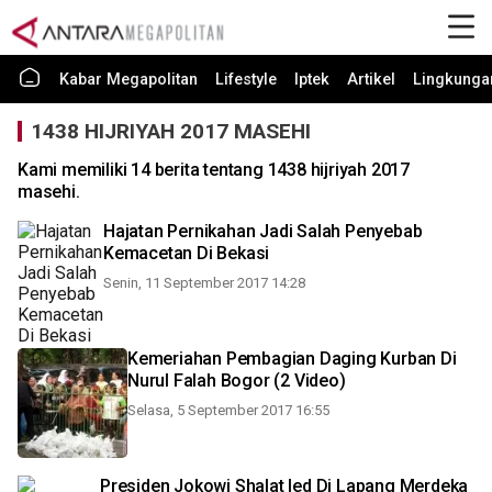
Kabar Megapolitan
Lifestyle
Iptek
Artikel
Lingkunga
1438 HIJRIYAH 2017 MASEHI
Kami memiliki 14 berita tentang 1438 hijriyah 2017
masehi.
Hajatan Pernikahan Jadi Salah Penyebab
Kemacetan Di Bekasi
Senin, 11 September 2017 14:28
Kemeriahan Pembagian Daging Kurban Di
Nurul Falah Bogor (2 Video)
Selasa, 5 September 2017 16:55
Presiden Jokowi Shalat Ied Di Lapang Merdeka