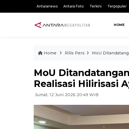
Antaranews
Antara Foto
Terkini
Terpopuler
HOME
Home
Rilis Pers
MoU Ditandatangan
MoU Ditandatangani
Realisasi Hilirisasi
Jumat, 12 Juni 2026 20:49 WIB