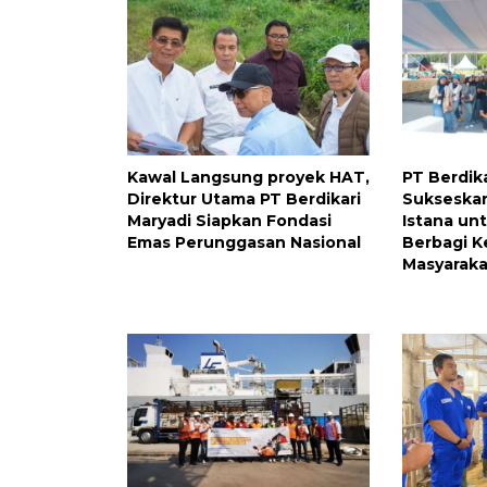
Kawal Langsung proyek HAT,
PT Berdik
Direktur Utama PT Berdikari
Sukseskan
Maryadi Siapkan Fondasi
Istana unt
Emas Perunggasan Nasional
Berbagi K
Masyaraka