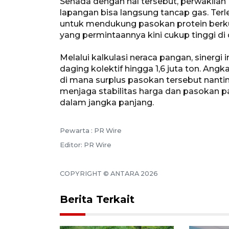
Senada dengan hal tersebut, perwakilan
lapangan bisa langsung tancap gas. Terle
untuk mendukung pasokan protein berku
yang permintaannya kini cukup tinggi di 
Melalui kalkulasi neraca pangan, sinerg
daging kolektif hingga 1,6 juta ton. Angk
di mana surplus pasokan tersebut nanti
menjaga stabilitas harga dan pasokan p
dalam jangka panjang.
Pewarta : PR Wire
Editor: PR Wire
COPYRIGHT © ANTARA 2026
Berita Terkait