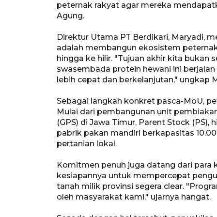
peternak rakyat agar mereka mendapatka
Agung.
Direktur Utama PT Berdikari, Maryadi,
adalah membangun ekosistem peternaka
hingga ke hilir. "Tujuan akhir kita buka
swasembada protein hewani ini berjala
lebih cepat dan berkelanjutan," ungkap 
Sebagai langkah konkret pasca-MoU, peta
Mulai dari pembangunan unit pembiakan 
(GPS) di Jawa Timur, Parent Stock (PS),
pabrik pakan mandiri berkapasitas 10.00
pertanian lokal.
Komitmen penuh juga datang dari para 
kesiapannya untuk mempercepat pengur
tanah milik provinsi segera clear. "Progr
oleh masyarakat kami," ujarnya hangat.