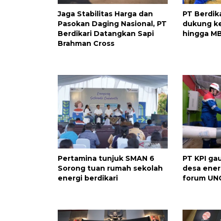
Jaga Stabilitas Harga dan
PT Berdik
Pasokan Daging Nasional, PT
dukung k
Berdikari Datangkan Sapi
hingga M
Brahman Cross
Pertamina tunjuk SMAN 6
PT KPI ga
Sorong tuan rumah sekolah
desa energ
energi berdikari
forum UN