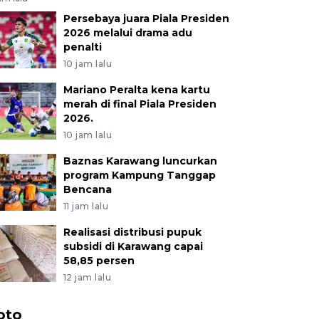
Persebaya juara Piala Presiden
2026 melalui drama adu
penalti
10 jam lalu
Mariano Peralta kena kartu
merah di final Piala Presiden
2026.
10 jam lalu
Baznas Karawang luncurkan
program Kampung Tanggap
Bencana
11 jam lalu
Realisasi distribusi pupuk
subsidi di Karawang capai
58,85 persen
12 jam lalu
oto