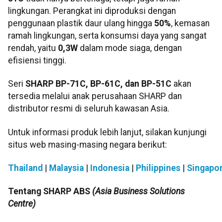
lingkungan. Perangkat ini diproduksi dengan
penggunaan plastik daur ulang hingga
50%
, kemasan
ramah lingkungan, serta konsumsi daya yang sangat
rendah, yaitu
0,3W
dalam mode siaga, dengan
efisiensi tinggi.
Seri
SHARP BP-71C, BP-61C, dan BP-51C
akan
tersedia melalui anak perusahaan SHARP dan
distributor resmi di seluruh kawasan Asia.
Untuk informasi produk lebih lanjut, silakan kunjungi
situs web masing-masing negara berikut:
Thailand
|
Malaysia
|
Indonesia
|
Philippines
|
Singapo
Tentang SHARP ABS
(Asia Business Solutions
Centre)