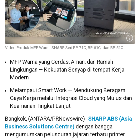
Video Produk MFP Warna SHARP Seri BP-71C, BP-61C, dan BP-51C.
MFP Warna yang Cerdas, Aman, dan Ramah
Lingkungan — Kekuatan Senyap di tempat Kerja
Modern
Melampaui Smart Work — Mendukung Beragam
Gaya Kerja melalui Integrasi Cloud yang Mulus dan
Keamanan Tingkat Lanjut
Bangkok, (ANTARA/PRNewswire)-
SHARP ABS (Asia
Business Solutions Centre)
dengan bangga
mengumumkan peluncuran jajaran terbaru printer