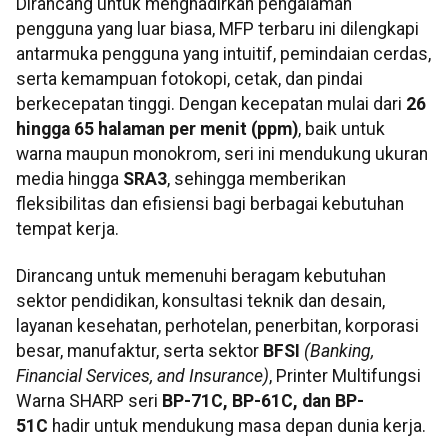
Dirancang untuk menghadirkan pengalaman
pengguna yang luar biasa, MFP terbaru ini dilengkapi
antarmuka pengguna yang intuitif, pemindaian cerdas,
serta kemampuan fotokopi, cetak, dan pindai
berkecepatan tinggi. Dengan kecepatan mulai dari
26
hingga 65 halaman per menit (ppm)
, baik untuk
warna maupun monokrom, seri ini mendukung ukuran
media hingga
SRA3
, sehingga memberikan
fleksibilitas dan efisiensi bagi berbagai kebutuhan
tempat kerja.
Dirancang untuk memenuhi beragam kebutuhan
sektor pendidikan, konsultasi teknik dan desain,
layanan kesehatan, perhotelan, penerbitan, korporasi
besar, manufaktur, serta sektor
BFSI
(Banking,
Financial Services, and Insurance)
, Printer Multifungsi
Warna SHARP seri
BP-71C, BP-61C, dan BP-
51C
hadir untuk mendukung masa depan dunia kerja.