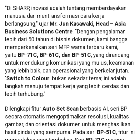
"Di SHARP, inovasi adalah tentang memberdayakan
manusia dan mentransformasi cara kerja
berlangsung," ujar
Mr. Jun Kasawaki, Head – Asia
Business Solutions Centre
. "Dengan pengalaman
lebih dari 50 tahun di bisnis dokumen, kami bangga
memperkenalkan seri MFP warna terbaru kami,
yaitu
BP-71C, BP-61C, dan BP-51C
, yang dirancang
untuk mendukung komunikasi yang mulus, keamanan
yang lebih baik, dan operasional yang berkelanjutan.
'
Switch to Colour
' bukan sekadar tema; ini adalah
langkah menuju tempat kerja yang lebih cerdas dan
lebih terhubung."
Dilengkapi fitur
Auto Set Scan
berbasis AI, seri BP
secara otomatis mengoptimalkan resolusi, kualitas
gambar, dan orientasi dokumen untuk menghasilkan
hasil pindai yang sempurna. Pada seri
BP-51C
, fitur ini