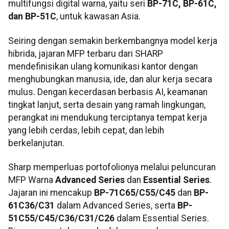
multifungsi digital warna, yaitu seri
BP-71C, BP-61C,
dan BP-51C
, untuk kawasan Asia.
Seiring dengan semakin berkembangnya model kerja
hibrida, jajaran MFP terbaru dari SHARP
mendefinisikan ulang komunikasi kantor dengan
menghubungkan manusia, ide, dan alur kerja secara
mulus. Dengan kecerdasan berbasis AI, keamanan
tingkat lanjut, serta desain yang ramah lingkungan,
perangkat ini mendukung terciptanya tempat kerja
yang lebih cerdas, lebih cepat, dan lebih
berkelanjutan.
Sharp memperluas portofolionya melalui peluncuran
MFP Warna
Advanced Series
dan
Essential Series
.
Jajaran ini mencakup
BP-71C65/C55/C45
dan
BP-
61C36/C31
dalam Advanced Series, serta
BP-
51C55/C45/C36/C31/C26
dalam Essential Series.