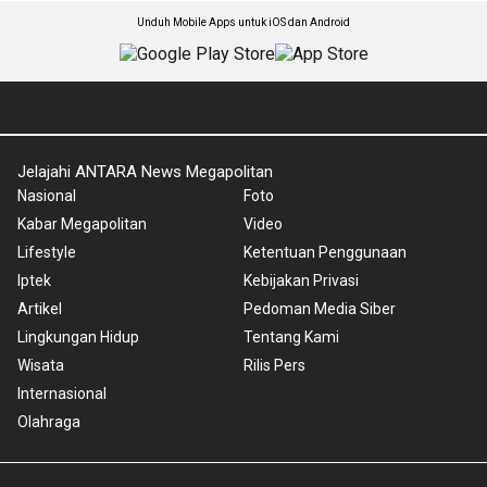
Unduh Mobile Apps untuk iOS dan Android
Jelajahi ANTARA News Megapolitan
Nasional
Foto
Kabar Megapolitan
Video
Lifestyle
Ketentuan Penggunaan
Iptek
Kebijakan Privasi
Artikel
Pedoman Media Siber
Lingkungan Hidup
Tentang Kami
Wisata
Rilis Pers
Internasional
Olahraga