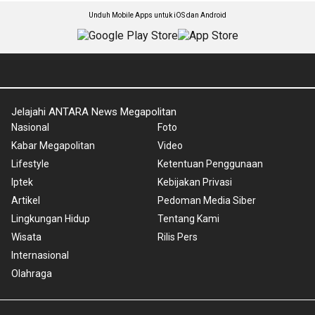
Unduh Mobile Apps untuk iOS dan Android
Jelajahi ANTARA News Megapolitan
Nasional
Foto
Kabar Megapolitan
Video
Lifestyle
Ketentuan Penggunaan
Iptek
Kebijakan Privasi
Artikel
Pedoman Media Siber
Lingkungan Hidup
Tentang Kami
Wisata
Rilis Pers
Internasional
Olahraga