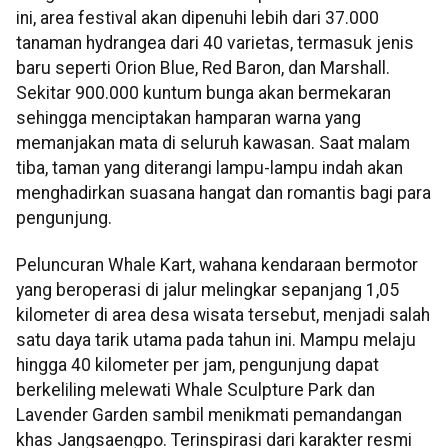
ini, area festival akan dipenuhi lebih dari 37.000
tanaman hydrangea dari 40 varietas, termasuk jenis
baru seperti Orion Blue, Red Baron, dan Marshall.
Sekitar 900.000 kuntum bunga akan bermekaran
sehingga menciptakan hamparan warna yang
memanjakan mata di seluruh kawasan. Saat malam
tiba, taman yang diterangi lampu-lampu indah akan
menghadirkan suasana hangat dan romantis bagi para
pengunjung.
Peluncuran Whale Kart, wahana kendaraan bermotor
yang beroperasi di jalur melingkar sepanjang 1,05
kilometer di area desa wisata tersebut, menjadi salah
satu daya tarik utama pada tahun ini. Mampu melaju
hingga 40 kilometer per jam, pengunjung dapat
berkeliling melewati Whale Sculpture Park dan
Lavender Garden sambil menikmati pemandangan
khas Jangsaengpo. Terinspirasi dari karakter resmi