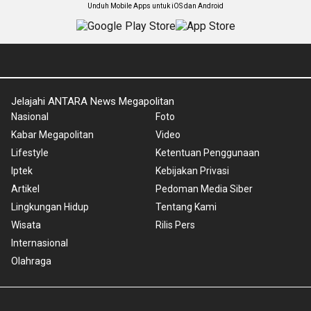
Unduh Mobile Apps untuk iOS dan Android
Jelajahi ANTARA News Megapolitan
Nasional
Foto
Kabar Megapolitan
Video
Lifestyle
Ketentuan Penggunaan
Iptek
Kebijakan Privasi
Artikel
Pedoman Media Siber
Lingkungan Hidup
Tentang Kami
Wisata
Rilis Pers
Internasional
Olahraga