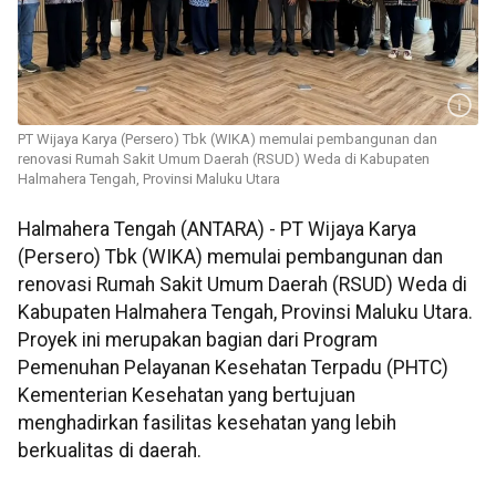
PT Wijaya Karya (Persero) Tbk (WIKA) memulai pembangunan dan
renovasi Rumah Sakit Umum Daerah (RSUD) Weda di Kabupaten
Halmahera Tengah, Provinsi Maluku Utara
Halmahera Tengah (ANTARA) - PT Wijaya Karya
(Persero) Tbk (WIKA) memulai pembangunan dan
renovasi Rumah Sakit Umum Daerah (RSUD) Weda di
Kabupaten Halmahera Tengah, Provinsi Maluku Utara.
Proyek ini merupakan bagian dari Program
Pemenuhan Pelayanan Kesehatan Terpadu (PHTC)
Kementerian Kesehatan yang bertujuan
menghadirkan fasilitas kesehatan yang lebih
berkualitas di daerah.