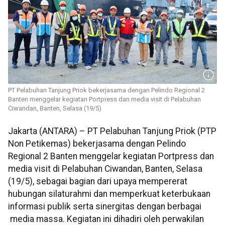
PT Pelabuhan Tanjung Priok bekerjasama dengan Pelindo Regional 2
Banten menggelar kegiatan Portpress dan media visit di Pelabuhan
Ciwandan, Banten, Selasa (19/5)
Jakarta (ANTARA) – PT Pelabuhan Tanjung Priok (PTP
Non Petikemas) bekerjasama dengan Pelindo
Regional 2 Banten menggelar kegiatan Portpress dan
media visit di Pelabuhan Ciwandan, Banten, Selasa
(19/5), sebagai bagian dari upaya mempererat
hubungan silaturahmi dan memperkuat keterbukaan
informasi publik serta sinergitas dengan berbagai
media massa. Kegiatan ini dihadiri oleh perwakilan