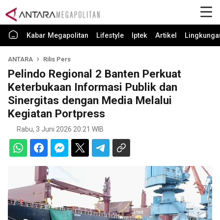
Kabar Megapolitan
Lifestyle
Iptek
Artikel
Lingkunga
ANTARA
Rilis Pers
Pelindo Regional 2 Banten Perkuat
Keterbukaan Informasi Publik dan
Sinergitas dengan Media Melalui
Kegiatan Portpress
Rabu, 3 Juni 2026 20:21 WIB