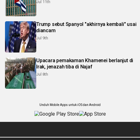
Jul 11th
Trump sebut Spanyol "akhirnya kembali" usai
diancam
Jul 9th
Upacara pemakaman Khamenei berlanjut di
Irak, jenazah tiba di Najaf
Jul 8th
Unduh Mobile Apps untuk iOS dan Android