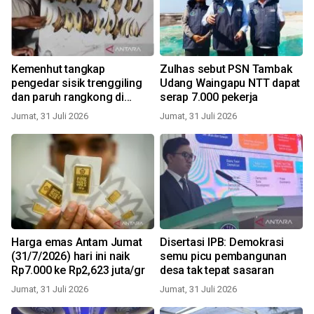
Kemenhut tangkap
Zulhas sebut PSN Tambak
pengedar sisik trenggiling
Udang Waingapu NTT dapat
dan paruh rangkong di
serap 7.000 pekerja
Padang
Jumat, 31 Juli 2026
Jumat, 31 Juli 2026
Harga emas Antam Jumat
Disertasi IPB: Demokrasi
(31/7/2026) hari ini naik
semu picu pembangunan
Rp7.000 ke Rp2,623 juta/gr
desa tak tepat sasaran
Jumat, 31 Juli 2026
Jumat, 31 Juli 2026