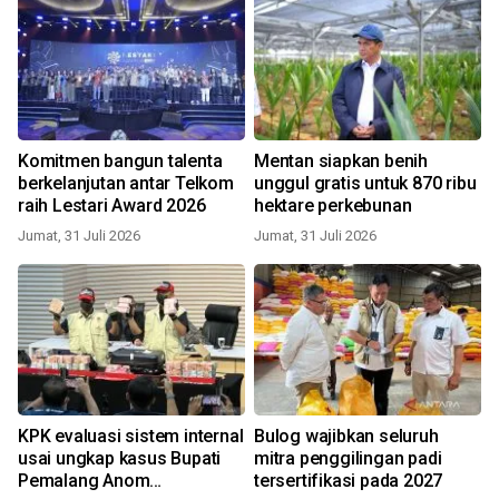
Komitmen bangun talenta
Mentan siapkan benih
berkelanjutan antar Telkom
unggul gratis untuk 870 ribu
raih Lestari Award 2026
hektare perkebunan
Jumat, 31 Juli 2026
Jumat, 31 Juli 2026
KPK evaluasi sistem internal
Bulog wajibkan seluruh
usai ungkap kasus Bupati
mitra penggilingan padi
Pemalang Anom
tersertifikasi pada 2027