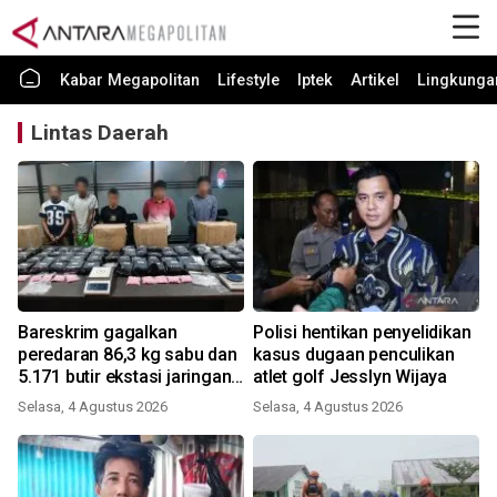
Kabar Megapolitan
Lifestyle
Iptek
Artikel
Lingkunga
Lintas Daerah
Bareskrim gagalkan
Polisi hentikan penyelidikan
peredaran 86,3 kg sabu dan
kasus dugaan penculikan
5.171 butir ekstasi jaringan
atlet golf Jesslyn Wijaya
Riau-Sumsel
Selasa, 4 Agustus 2026
Selasa, 4 Agustus 2026