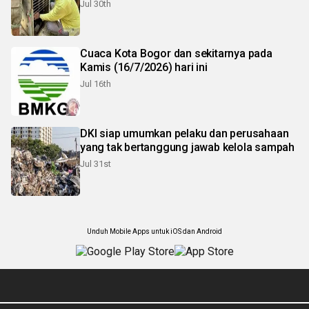
Jul 30th
Cuaca Kota Bogor dan sekitarnya pada
Kamis (16/7/2026) hari ini
Jul 16th
DKI siap umumkan pelaku dan perusahaan
yang tak bertanggung jawab kelola sampah
Jul 31st
Unduh Mobile Apps untuk iOS dan Android