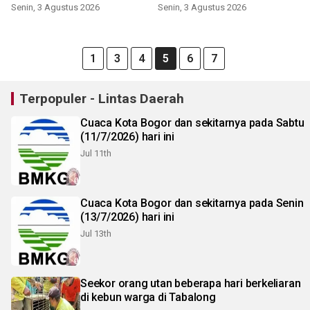
demi pelayanan
pohon
Senin, 3 Agustus 2026
Senin, 3 Agustus 2026
1
3
4
5
6
7
Terpopuler - Lintas Daerah
Cuaca Kota Bogor dan sekitarnya pada Sabtu
(11/7/2026) hari ini
Jul 11th
Cuaca Kota Bogor dan sekitarnya pada Senin
(13/7/2026) hari ini
Jul 13th
Seekor orang utan beberapa hari berkeliaran
di kebun warga di Tabalong