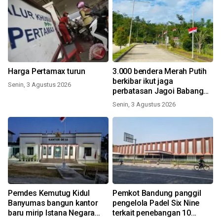
Harga Pertamax turun
3.000 bendera Merah Putih
berkibar ikut jaga
Senin, 3 Agustus 2026
perbatasan Jagoi Babang
Kalbar
Senin, 3 Agustus 2026
Pemdes Kemutug Kidul
Pemkot Bandung panggil
Banyumas bangun kantor
pengelola Padel Six Nine
baru mirip Istana Negara
terkait penebangan 10