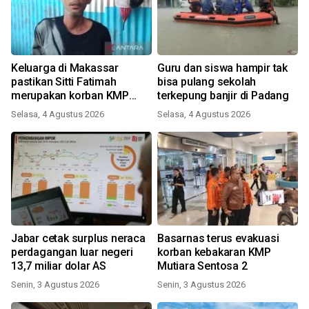
Keluarga di Makassar
Guru dan siswa hampir tak
pastikan Sitti Fatimah
bisa pulang sekolah
merupakan korban KMP
terkepung banjir di Padang
Mutiara Sentosa II
Selasa, 4 Agustus 2026
Selasa, 4 Agustus 2026
Jabar cetak surplus neraca
Basarnas terus evakuasi
perdagangan luar negeri
korban kebakaran KMP
13,7 miliar dolar AS
Mutiara Sentosa 2
Senin, 3 Agustus 2026
Senin, 3 Agustus 2026