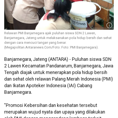
Relawan PMI Banjarnegara ajak puluhan siswa SDN 2 Lawen,
Banjarnegara, Jateng untuk melaksanakan pola hidup bersih dan sehat
dengan cara mencuci tangan yang benar.
(Megapolitan.Antaranews.Com/Foto: Foto: PMI Banjarnegara).
Banjarnegara, Jateng (ANTARA) - Puluhan siswa SDN
2 Lawen Kecamatan Pandanarum, Banjarnegara, Jawa
Tengah diajak untuk menerapkan pola hidup bersih
dan sehat oleh relawan Palang Merah Indonesia (PMI)
dan Ikatan Apoteker Indonesia (IAI) Cabang
Banjarnegara.
"Promosi Kebersihan dan kesehatan tersebut
merupakan wujud nyata dan upaya yang dilakukan