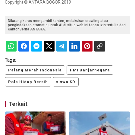
Copyright © ANTARA BOGOR 2019
Dilarang keras mengambil konten, melakukan crawling atau
pengindeksan otomatis untuk AI di situs web ini tanpa izin tertulis dari
Kantor Berita ANTARA.
Tags:
Palang Merah Indonesia
PMI Banjarnegara
Pola Hidup Bersih
siswa SD
Terkait