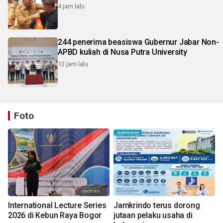
4 jam lalu
244 penerima beasiswa Gubernur Jabar Non-
APBD kuliah di Nusa Putra University
13 jam lalu
Foto
International Lecture Series
Jamkrindo terus dorong
2026 di Kebun Raya Bogor
jutaan pelaku usaha di