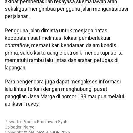
akibat pemberlakuan rekayasa skema lawan arah
sekaligus mengimbau pengguna jalan mengantisipasi
perjalanan.
Pengguna jalan diminta untuk menjaga batas
kecepatan saat melintasi lokasi pemberlakuan
contraflow
, memastikan kendaraan dalam kondisi
prima, saldo kartu uang elektronik mencukupi serta
mematuhi rambu lalu lintas dan arahan petugas di
lapangan.
Para pengendara juga dapat mengakses informasi
lalu lintas terkini dengan menghubungi pusat
panggilan Jasa Marga di nomor 133 maupun melalui
aplikasi Travoy.
Pewarta: Pradita Kurniawan Syah
Uploader: Naryo
Copyright © ANTARA BOGOR 2026