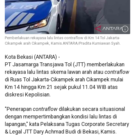
Pemberlakuan rekayasa lalu lintas contraflow di Km 14 Tol Jakarta-
Cikampek arah Cikampek, Kamis.ANTARA/Pradita Kurniawan Syah.
Kota Bekasi (ANTARA) -
PT Jasamarga Transjawa Tol (JTT) memberlakukan
rekayasa lalu lintas skema lawan arah atau
contraflow
di Ruas Tol Jakarta-Cikampek arah Cikampek mulai
Km 14 hingga Km 21 sejak pukul 11.04 WIB atas
diskresi Kepolisian.
"Penerapan
contraflow
dilakukan secara situasional
dengan mempertimbangkan kondisi lalu lintas di
lapangan," kata Pelaksana Tugas Corporate Secretary
& Legal JTT Dary Achmad Budi di Bekasi, Kamis.