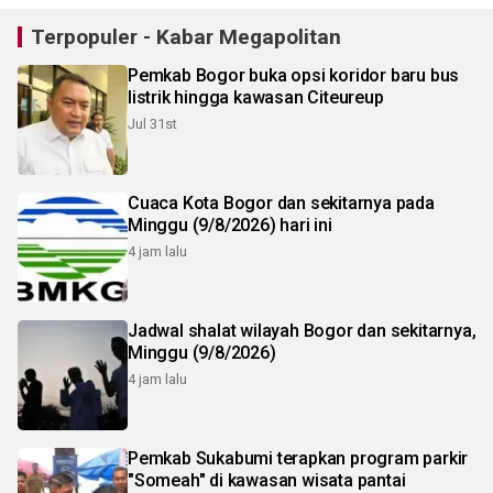
Terpopuler - Kabar Megapolitan
Pemkab Bogor buka opsi koridor baru bus
listrik hingga kawasan Citeureup
Jul 31st
Cuaca Kota Bogor dan sekitarnya pada
Minggu (9/8/2026) hari ini
4 jam lalu
Jadwal shalat wilayah Bogor dan sekitarnya,
Minggu (9/8/2026)
4 jam lalu
Pemkab Sukabumi terapkan program parkir
"Someah" di kawasan wisata pantai