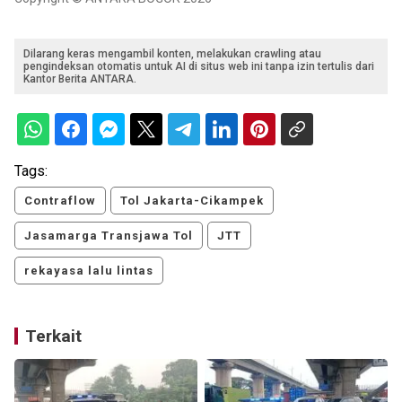
Dilarang keras mengambil konten, melakukan crawling atau
pengindeksan otomatis untuk AI di situs web ini tanpa izin tertulis dari
Kantor Berita ANTARA.
Tags:
Contraflow
Tol Jakarta-Cikampek
Jasamarga Transjawa Tol
JTT
rekayasa lalu lintas
Terkait