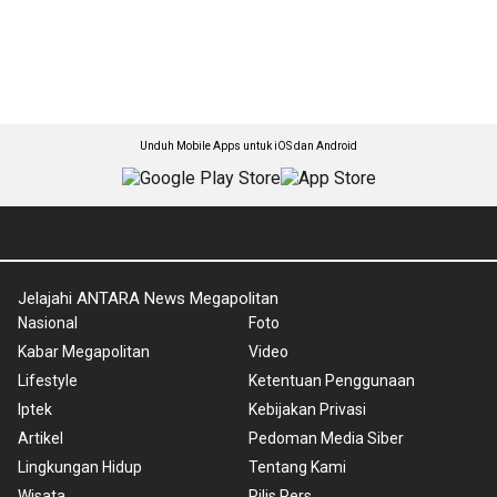
Unduh Mobile Apps untuk iOS dan Android
Jelajahi ANTARA News Megapolitan
Nasional
Foto
Kabar Megapolitan
Video
Lifestyle
Ketentuan Penggunaan
Iptek
Kebijakan Privasi
Artikel
Pedoman Media Siber
Lingkungan Hidup
Tentang Kami
Wisata
Rilis Pers