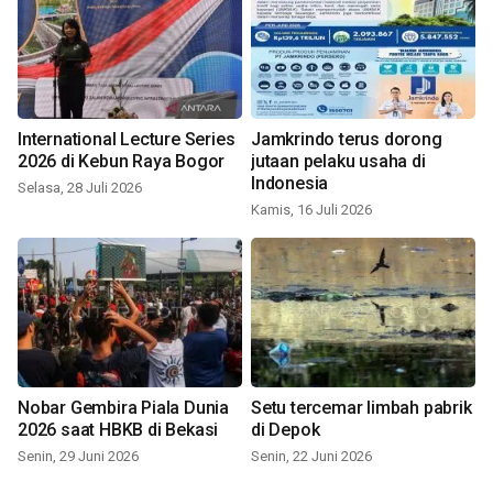
International Lecture Series
Jamkrindo terus dorong
2026 di Kebun Raya Bogor
jutaan pelaku usaha di
Indonesia
Selasa, 28 Juli 2026
Kamis, 16 Juli 2026
Nobar Gembira Piala Dunia
Setu tercemar limbah pabrik
2026 saat HBKB di Bekasi
di Depok
Senin, 29 Juni 2026
Senin, 22 Juni 2026