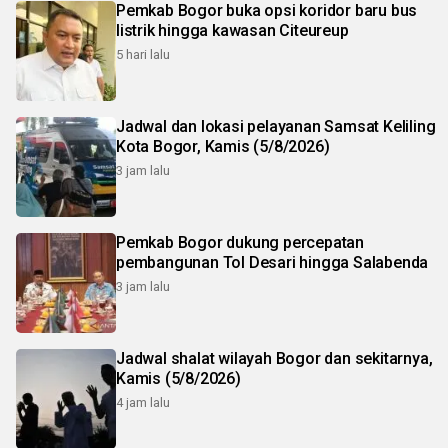
Pemkab Bogor buka opsi koridor baru bus
listrik hingga kawasan Citeureup
5 hari lalu
Jadwal dan lokasi pelayanan Samsat Keliling
Kota Bogor, Kamis (5/8/2026)
3 jam lalu
Pemkab Bogor dukung percepatan
pembangunan Tol Desari hingga Salabenda
3 jam lalu
Jadwal shalat wilayah Bogor dan sekitarnya,
Kamis (5/8/2026)
4 jam lalu