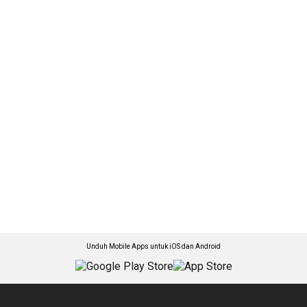
Unduh Mobile Apps untuk iOS dan Android