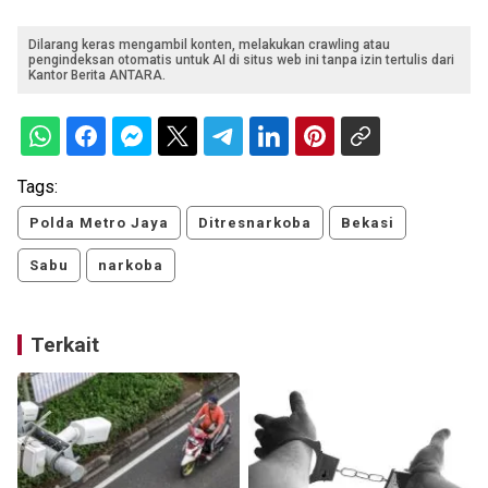
Dilarang keras mengambil konten, melakukan crawling atau
pengindeksan otomatis untuk AI di situs web ini tanpa izin tertulis dari
Kantor Berita ANTARA.
Tags:
Polda Metro Jaya
Ditresnarkoba
Bekasi
Sabu
narkoba
Terkait