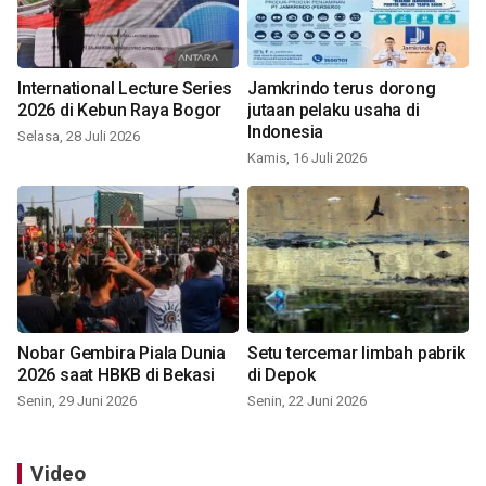
International Lecture Series
Jamkrindo terus dorong
2026 di Kebun Raya Bogor
jutaan pelaku usaha di
Indonesia
Selasa, 28 Juli 2026
Kamis, 16 Juli 2026
Nobar Gembira Piala Dunia
Setu tercemar limbah pabrik
2026 saat HBKB di Bekasi
di Depok
Senin, 29 Juni 2026
Senin, 22 Juni 2026
Video