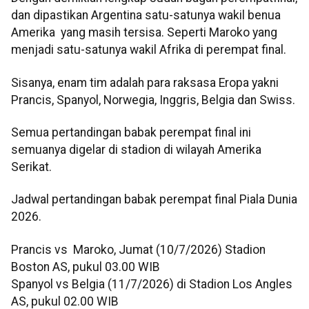
dan dipastikan Argentina satu-satunya wakil benua
Amerika yang masih tersisa. Seperti Maroko yang
menjadi satu-satunya wakil Afrika di perempat final.
Sisanya, enam tim adalah para raksasa Eropa yakni
Prancis, Spanyol, Norwegia, Inggris, Belgia dan Swiss.
Semua pertandingan babak perempat final ini
semuanya digelar di stadion di wilayah Amerika
Serikat.
Jadwal pertandingan babak perempat final Piala Dunia
2026.
Prancis vs Maroko, Jumat (10/7/2026) Stadion
Boston AS, pukul 03.00 WIB
Spanyol vs Belgia (11/7/2026) di Stadion Los Angles
AS, pukul 02.00 WIB