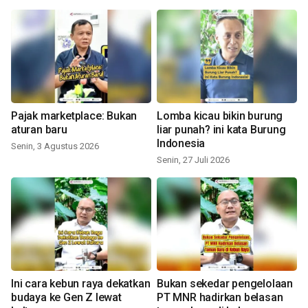
Pajak marketplace: Bukan
Lomba kicau bikin burung
aturan baru
liar punah? ini kata Burung
Indonesia
Senin, 3 Agustus 2026
Senin, 27 Juli 2026
Ini cara kebun raya dekatkan
Bukan sekedar pengelolaan
budaya ke Gen Z lewat
PT MNR hadirkan belasan