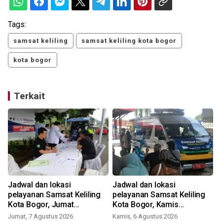
Tags:
samsat keliling
samsat keliling kota bogor
kota bogor
Terkait
Jadwal dan lokasi
Jadwal dan lokasi
pelayanan Samsat Keliling
pelayanan Samsat Keliling
Kota Bogor, Jumat
Kota Bogor, Kamis
(7/8/2026)
(5/8/2026)
Jumat, 7 Agustus 2026
Kamis, 6 Agustus 2026