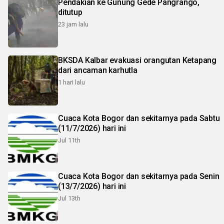
Pendakian ke Gunung Gede Pangrango,
ditutup
23 jam lalu
BKSDA Kalbar evakuasi orangutan Ketapang
dari ancaman karhutla
1 hari lalu
Cuaca Kota Bogor dan sekitarnya pada Sabtu
(11/7/2026) hari ini
Jul 11th
Cuaca Kota Bogor dan sekitarnya pada Senin
(13/7/2026) hari ini
Jul 13th