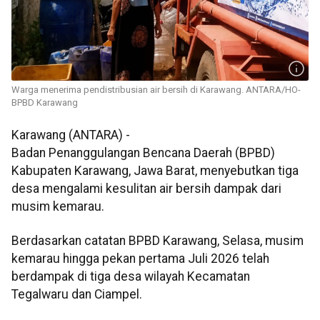
Warga menerima pendistribusian air bersih di Karawang. ANTARA/HO-
BPBD Karawang
Karawang (ANTARA) -
Badan Penanggulangan Bencana Daerah (BPBD)
Kabupaten Karawang, Jawa Barat, menyebutkan tiga
desa mengalami kesulitan air bersih dampak dari
musim kemarau.
Berdasarkan catatan BPBD Karawang, Selasa, musim
kemarau hingga pekan pertama Juli 2026 telah
berdampak di tiga desa wilayah Kecamatan
Tegalwaru dan Ciampel.