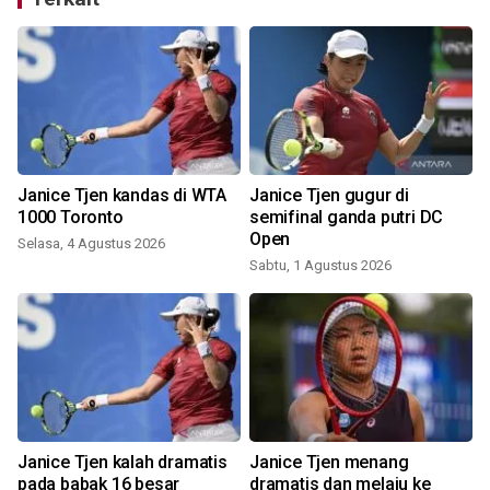
Janice Tjen kandas di WTA
Janice Tjen gugur di
1000 Toronto
semifinal ganda putri DC
Open
Selasa, 4 Agustus 2026
Sabtu, 1 Agustus 2026
R
Janice Tjen kalah dramatis
Janice Tjen menang
pada babak 16 besar
dramatis dan melaju ke