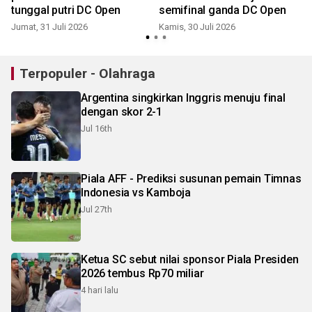
tunggal putri DC Open
semifinal ganda DC Open
Jumat, 31 Juli 2026
Kamis, 30 Juli 2026
R
Terpopuler - Olahraga
Argentina singkirkan Inggris menuju final
dengan skor 2-1
Jul 16th
Piala AFF - Prediksi susunan pemain Timnas
Indonesia vs Kamboja
Jul 27th
Ketua SC sebut nilai sponsor Piala Presiden
2026 tembus Rp70 miliar
4 hari lalu