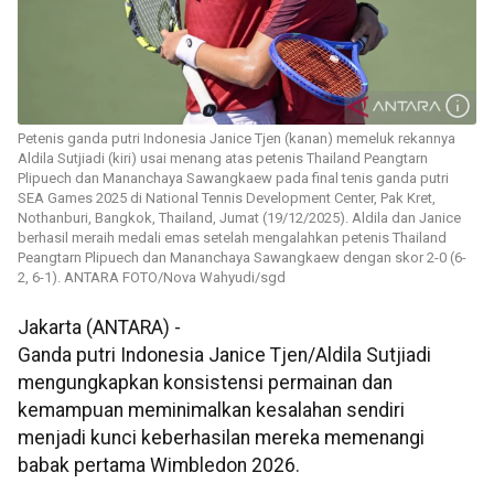
Petenis ganda putri Indonesia Janice Tjen (kanan) memeluk rekannya
Aldila Sutjiadi (kiri) usai menang atas petenis Thailand Peangtarn
Plipuech dan Mananchaya Sawangkaew pada final tenis ganda putri
SEA Games 2025 di National Tennis Development Center, Pak Kret,
Nothanburi, Bangkok, Thailand, Jumat (19/12/2025). Aldila dan Janice
berhasil meraih medali emas setelah mengalahkan petenis Thailand
Peangtarn Plipuech dan Mananchaya Sawangkaew dengan skor 2-0 (6-
2, 6-1). ANTARA FOTO/Nova Wahyudi/sgd
Jakarta (ANTARA) -
Ganda putri Indonesia Janice Tjen/Aldila Sutjiadi
mengungkapkan konsistensi permainan dan
kemampuan meminimalkan kesalahan sendiri
menjadi kunci keberhasilan mereka memenangi
babak pertama Wimbledon 2026.