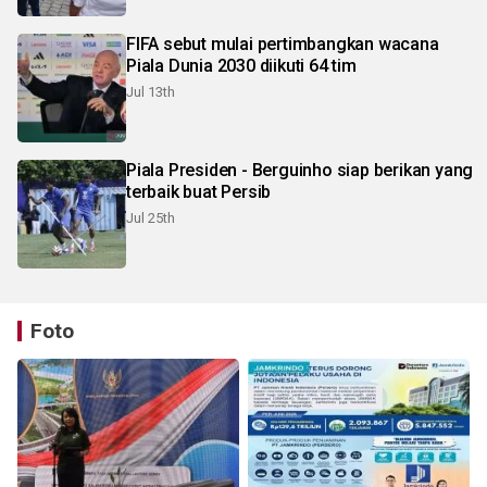
FIFA sebut mulai pertimbangkan wacana
Piala Dunia 2030 diikuti 64 tim
Jul 13th
Piala Presiden - Berguinho siap berikan yang
terbaik buat Persib
Jul 25th
Foto