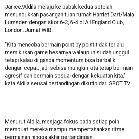
Janice/Aldila melaju ke babak kedua setelah
menundukkan pasangan tuan rumah Harriet Dart/Maia
Lumsden dengan skor 6-3, 6-4 di All England Club,
London, Jumat WIB.
"Kita mencoba bermain point by point tidak terlalu
memikirkan game besarnya walaupun sudah unggul
tetapi kalau di ganda momentum bisa berbalik
dengan cepat, jadi sebisa mungkin kita tetap bermain
agresif dan bermain sesuai dengan kekuatan kita,"
kata Aldila seusai pertandingan dikutip dari SPOT TV.
Menurut Aldila, menjaga fokus pada setiap poin
membuat mereka mampu mempertahankan ritme
permainan hingga akhir pertandingan.