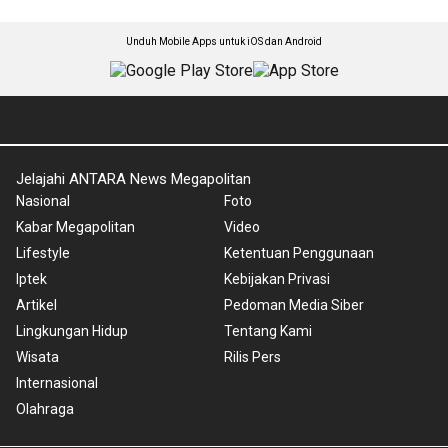
Unduh Mobile Apps untuk iOS dan Android
Jelajahi ANTARA News Megapolitan
Nasional
Foto
Kabar Megapolitan
Video
Lifestyle
Ketentuan Penggunaan
Iptek
Kebijakan Privasi
Artikel
Pedoman Media Siber
Lingkungan Hidup
Tentang Kami
Wisata
Rilis Pers
Internasional
Olahraga