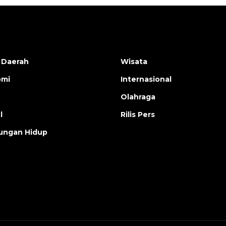
 Daerah
Wisata
omi
Internasional
Olahraga
l
Rilis Pers
ungan Hidup