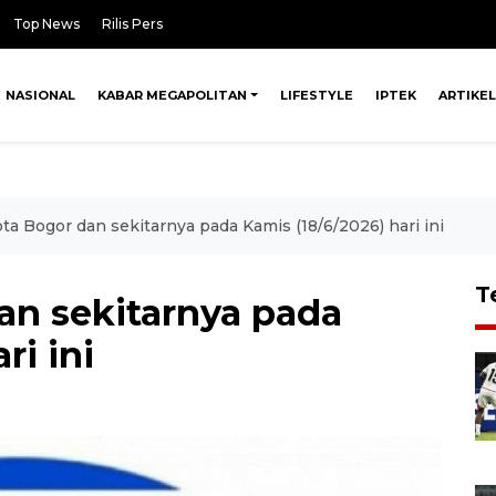
Top News
Rilis Pers
NASIONAL
KABAR MEGAPOLITAN
LIFESTYLE
IPTEK
ARTIKEL
ta Bogor dan sekitarnya pada Kamis (18/6/2026) hari ini
T
an sekitarnya pada
ri ini