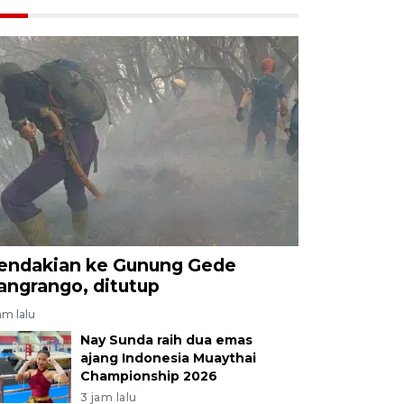
endakian ke Gunung Gede
angrango, ditutup
am lalu
Nay Sunda raih dua emas
ajang Indonesia Muaythai
Championship 2026
3 jam lalu