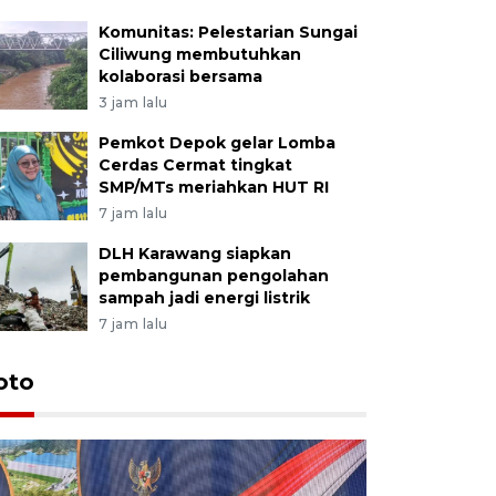
Komunitas: Pelestarian Sungai
Ciliwung membutuhkan
kolaborasi bersama
3 jam lalu
Pemkot Depok gelar Lomba
Cerdas Cermat tingkat
SMP/MTs meriahkan HUT RI
7 jam lalu
DLH Karawang siapkan
pembangunan pengolahan
sampah jadi energi listrik
7 jam lalu
oto