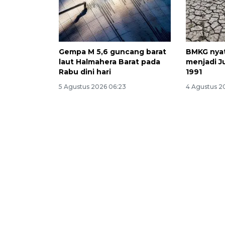
Gempa M 5,6 guncang barat
BMKG nyat
laut Halmahera Barat pada
menjadi Ju
Rabu dini hari
1991
5 Agustus 2026 06:23
4 Agustus 20