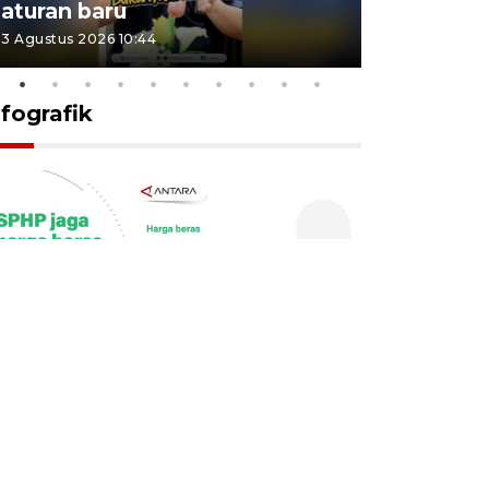
aturan baru
Indonesi
3 Agustus 2026 10:44
27 Juli 2026 1
nfografik