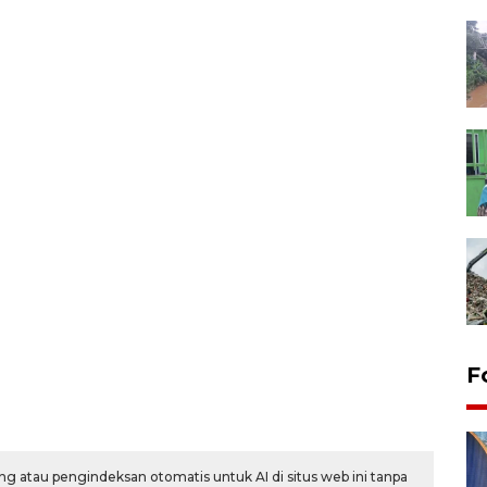
F
g atau pengindeksan otomatis untuk AI di situs web ini tanpa