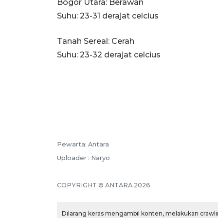
Bogor Utara: Berawan
Suhu: 23-31 derajat celcius
Tanah Sereal: Cerah
Suhu: 23-32 derajat celcius
Pewarta: Antara
Uploader : Naryo
COPYRIGHT © ANTARA 2026
Dilarang keras mengambil konten, melakukan crawlin