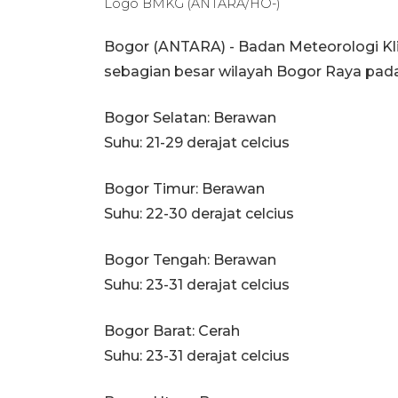
Logo BMKG (ANTARA/HO-)
Bogor (ANTARA) - Badan Meteorologi Kl
sebagian besar wilayah Bogor Raya pada
Bogor Selatan: Berawan
Suhu: 21-29 derajat celcius
Bogor Timur: Berawan
Suhu: 22-30 derajat celcius
Bogor Tengah: Berawan
Suhu: 23-31 derajat celcius
Bogor Barat: Cerah
Suhu: 23-31 derajat celcius