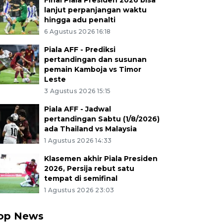
Final Piala Presiden 2026 bisa
lanjut perpanjangan waktu
hingga adu penalti
6 Agustus 2026 16:18
Piala AFF - Prediksi
pertandingan dan susunan
pemain Kamboja vs Timor
Leste
3 Agustus 2026 15:15
Piala AFF - Jadwal
pertandingan Sabtu (1/8/2026)
ada Thailand vs Malaysia
1 Agustus 2026 14:33
Klasemen akhir Piala Presiden
2026, Persija rebut satu
tempat di semifinal
1 Agustus 2026 23:03
op News