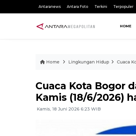
Antaranews
Antara Foto
Terkini
Terpopuler
HOME
Home
Lingkungan Hidup
Cuaca Ko
Cuaca Kota Bogor d
Kamis (18/6/2026) ha
Kamis, 18 Juni 2026 6:23 WIB