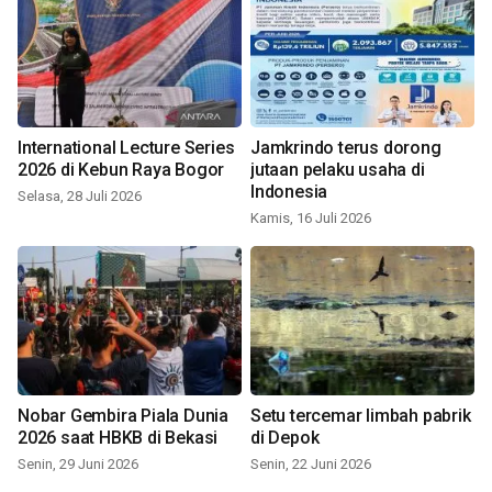
International Lecture Series
Jamkrindo terus dorong
2026 di Kebun Raya Bogor
jutaan pelaku usaha di
Indonesia
Selasa, 28 Juli 2026
Kamis, 16 Juli 2026
Nobar Gembira Piala Dunia
Setu tercemar limbah pabrik
2026 saat HBKB di Bekasi
di Depok
Senin, 29 Juni 2026
Senin, 22 Juni 2026