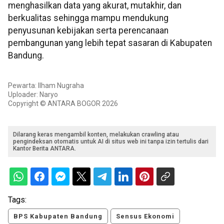
menghasilkan data yang akurat, mutakhir, dan
berkualitas sehingga mampu mendukung
penyusunan kebijakan serta perencanaan
pembangunan yang lebih tepat sasaran di Kabupaten
Bandung.
Pewarta: Ilham Nugraha
Uploader: Naryo
Copyright © ANTARA BOGOR 2026
Dilarang keras mengambil konten, melakukan crawling atau
pengindeksan otomatis untuk AI di situs web ini tanpa izin tertulis dari
Kantor Berita ANTARA.
Tags:
BPS Kabupaten Bandung
Sensus Ekonomi