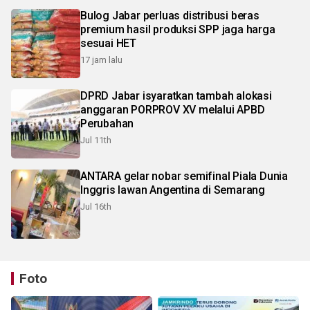
Bulog Jabar perluas distribusi beras
premium hasil produksi SPP jaga harga
sesuai HET
17 jam lalu
DPRD Jabar isyaratkan tambah alokasi
anggaran PORPROV XV melalui APBD
Perubahan
Jul 11th
ANTARA gelar nobar semifinal Piala Dunia
Inggris lawan Angentina di Semarang
Jul 16th
Foto