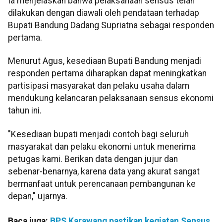
Ia menjelaskan bahwa pelaksanaan sensus telah
dilakukan dengan diawali oleh pendataan terhadap
Bupati Bandung Dadang Supriatna sebagai responden
pertama.
Menurut Agus, kesediaan Bupati Bandung menjadi
responden pertama diharapkan dapat meningkatkan
partisipasi masyarakat dan pelaku usaha dalam
mendukung kelancaran pelaksanaan sensus ekonomi
tahun ini.
"Kesediaan bupati menjadi contoh bagi seluruh
masyarakat dan pelaku ekonomi untuk menerima
petugas kami. Berikan data dengan jujur dan
sebenar-benarnya, karena data yang akurat sangat
bermanfaat untuk perencanaan pembangunan ke
depan," ujarnya.
Baca juga:
BPS Karawang pastikan kegiatan Sensus