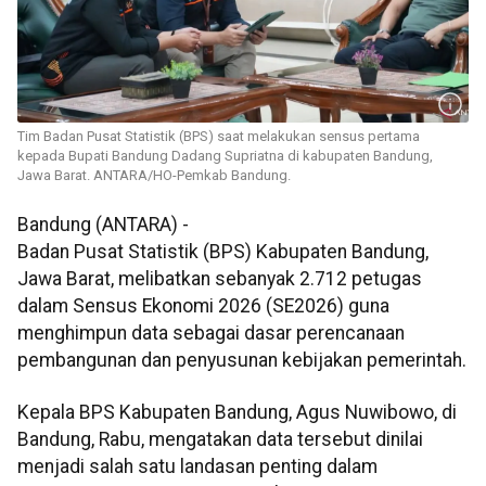
Tim Badan Pusat Statistik (BPS) saat melakukan sensus pertama
kepada Bupati Bandung Dadang Supriatna di kabupaten Bandung,
Jawa Barat. ANTARA/HO-Pemkab Bandung.
Bandung (ANTARA) -
Badan Pusat Statistik (BPS) Kabupaten Bandung,
Jawa Barat, melibatkan sebanyak 2.712 petugas
dalam Sensus Ekonomi 2026 (SE2026) guna
menghimpun data sebagai dasar perencanaan
pembangunan dan penyusunan kebijakan pemerintah.
Kepala BPS Kabupaten Bandung, Agus Nuwibowo, di
Bandung, Rabu, mengatakan data tersebut dinilai
menjadi salah satu landasan penting dalam