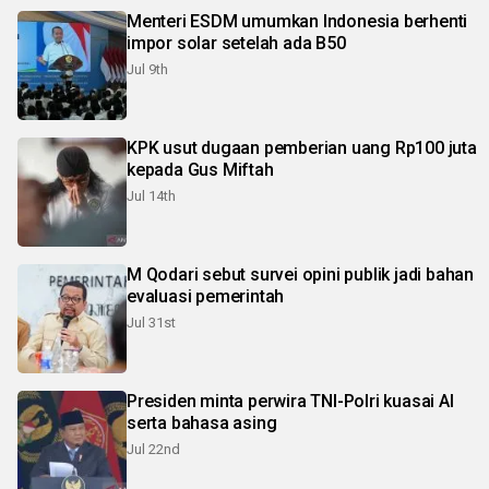
Menteri ESDM umumkan Indonesia berhenti
impor solar setelah ada B50
Jul 9th
KPK usut dugaan pemberian uang Rp100 juta
kepada Gus Miftah
Jul 14th
M Qodari sebut survei opini publik jadi bahan
evaluasi pemerintah
Jul 31st
Presiden minta perwira TNI-Polri kuasai AI
serta bahasa asing
Jul 22nd