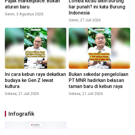
Pajak marketplace: Bukan
Lomba kicau bikin burung
aturan baru
liar punah? ini kata Burung
Indonesia
Senin, 3 Agustus 2026
Senin, 27 Juli 2026
Ini cara kebun raya dekatkan
Bukan sekedar pengelolaan
budaya ke Gen Z lewat
PT MNR hadirkan belasan
kultura
taman baru di kebun raya
Selasa, 21 Juli 2026
Selasa, 21 Juli 2026
Infografik