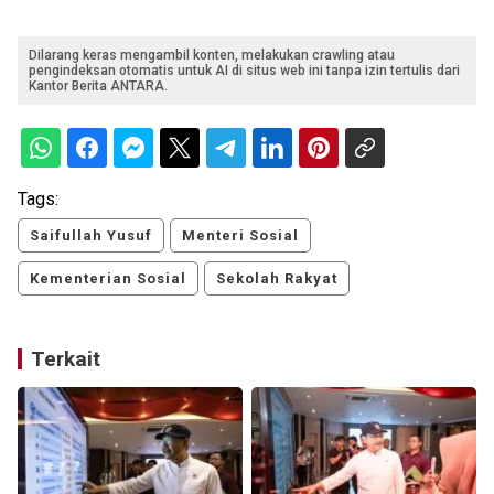
Dilarang keras mengambil konten, melakukan crawling atau
pengindeksan otomatis untuk AI di situs web ini tanpa izin tertulis dari
Kantor Berita ANTARA.
Tags:
Saifullah Yusuf
Menteri Sosial
Kementerian Sosial
Sekolah Rakyat
Terkait