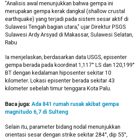
"Analisis awal menunjukkan bahwa gempa ini
merupakan gempa kerak dangkal (shallow crustal
earthquake) yang terjadi pada sistem sesar aktif di
Sulawesi Tengah bagian utara," ujar Direktur PSGS
Sulawesi Ardy Arsyad di Makassar, Sulawesi Selatan,
Rabu
Ia menjelaskan, berdasarkan data USGS, episenter
gempa berada pada koordinat 1,117° LS dan 120,199°
BT dengan kedalaman hiposenter sekitar 10
kilometer. Lokasi episenter berada sekitar 43
kilometer sebelah timur tenggara Kota Palu.
Baca juga:
Ada 841 rumah rusak akibat gempa
magnitudo 6,7 di Sulteng
Selain itu, parameter bidang nodal menunjukkan
orientasi sesar dengan strike sekitar 284°, dip 55°,