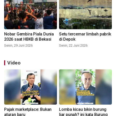
Nobar Gembira Piala Dunia
Setu tercemar limbah pabrik
2026 saat HBKB di Bekasi
di Depok
Senin, 29 Juni 2026
Senin, 22 Juni 2026
Video
Pajak marketplace: Bukan
Lomba kicau bikin burung
aturan baru
liar punah? ini kata Burung