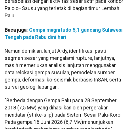
berasosiasi dengan aktivitas sesar aktif pada koridor
Palolo–Sausu yang terletak di bagian timur Lembah
Palu.
Baca juga:
Gempa magnitudo 5,1 guncang Sulawesi
Tengah pada Rabu dini hari
Namun demikian, lanjut Ardy, identifikasi pasti
segmen sesar yang mengalami rupture, lanjutnya,
masih memerlukan analisis lanjutan menggunakan
data relokasi gempa susulan, pemodelan sumber
gempa, deformasi ko-seismik berbasis InSAR, serta
survei geologi lapangan.
"Berbeda dengan Gempa Palu pada 28 September
2018 (7,5 Mw) yang dihasilkan oleh pergerakan
mendatar (strike-slip) pada Sistem Sesar Palu-Koro.
Pada gempa 16 Juni 2026 (6,7 Mw)menunjukkan