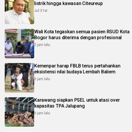
listrik hingga kawasan Citeureup
Jul 31st
Wali Kota tegaskan semua pasien RSUD Kota
Bogor harus diterima dengan profesional
2 jam lalu
Kemenpar harap FBLB terus pertahankan
eksistensi nilai budaya Lembah Baliem
3 jam lalu
Karawang siapkan PSEL untuk atasi over
kapasitas TPA Jalupang
3 jam lalu