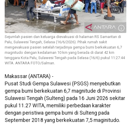
Sejumlah pasien dan keluarga dievakuasi di halaman RS Samaritan di
Palu, Sulawesi Tengah, Selasa (16/6/2026). Pihak rumah sakit
mengevakuasi pasien setelah terjadinya gempa bumi berkekuatan 6,7
magnitudo dengan kedalaman 10 km yang berada di darat 42 km
tenggara Kota Palu, Sulawesi Tengah pada Selasa (16/6) pukul 11:27:44
WITA. ANTARA FOTO/Salman.
Makassar (ANTARA) -
Pusat Studi Gempa Sulawesi (PSGS) menyebutkan
gempa bumi berkekuatan 6,7 magnitude di Provinsi
Sulawesi Tengah (Sulteng) pada 16 Juni 2026 sekitar
pukul 11.27 WITA, memiliki perbedaan karakter
dengan peristiwa gempa bumi di Sulteng pada
September 2018 yang berkekuatan 7,5 maginitudo.