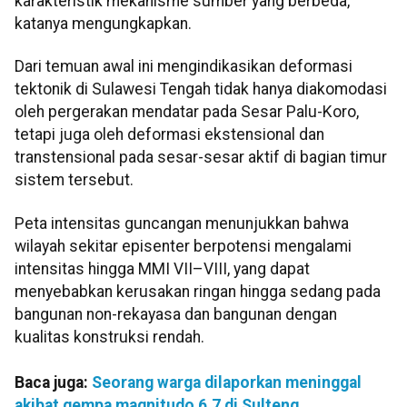
karakteristik mekanisme sumber yang berbeda,"
katanya mengungkapkan.
Dari temuan awal ini mengindikasikan deformasi
tektonik di Sulawesi Tengah tidak hanya diakomodasi
oleh pergerakan mendatar pada Sesar Palu-Koro,
tetapi juga oleh deformasi ekstensional dan
transtensional pada sesar-sesar aktif di bagian timur
sistem tersebut.
Peta intensitas guncangan menunjukkan bahwa
wilayah sekitar episenter berpotensi mengalami
intensitas hingga MMI VII–VIII, yang dapat
menyebabkan kerusakan ringan hingga sedang pada
bangunan non-rekayasa dan bangunan dengan
kualitas konstruksi rendah.
Baca juga:
Seorang warga dilaporkan meninggal
akibat gempa magnitudo 6,7 di Sulteng