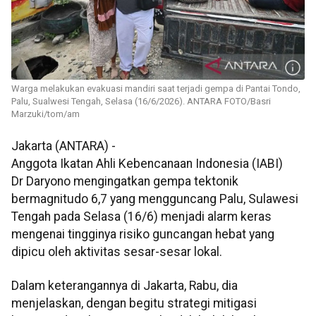
Warga melakukan evakuasi mandiri saat terjadi gempa di Pantai Tondo,
Palu, Sualwesi Tengah, Selasa (16/6/2026). ANTARA FOTO/Basri
Marzuki/tom/am
Jakarta (ANTARA) -
Anggota Ikatan Ahli Kebencanaan Indonesia (IABI)
Dr Daryono mengingatkan gempa tektonik
bermagnitudo 6,7 yang mengguncang Palu, Sulawesi
Tengah pada Selasa (16/6) menjadi alarm keras
mengenai tingginya risiko guncangan hebat yang
dipicu oleh aktivitas sesar-sesar lokal.
Dalam keterangannya di Jakarta, Rabu, dia
menjelaskan, dengan begitu strategi mitigasi