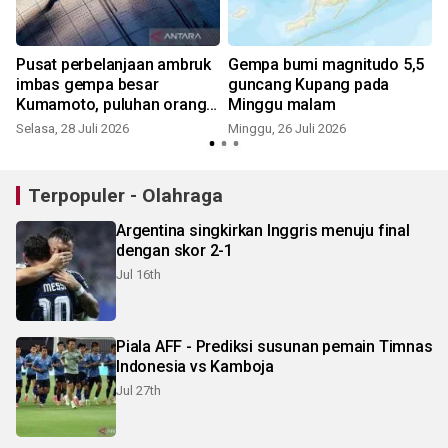
Pusat perbelanjaan ambruk
Gempa bumi magnitudo 5,5
imbas gempa besar
guncang Kupang pada
Kumamoto, puluhan orang
Minggu malam
terjebak
Selasa, 28 Juli 2026
Minggu, 26 Juli 2026
M
Terpopuler - Olahraga
Argentina singkirkan Inggris menuju final
dengan skor 2-1
Jul 16th
Piala AFF - Prediksi susunan pemain Timnas
Indonesia vs Kamboja
Jul 27th