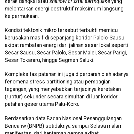
kerak dangkal atau
shallow crustal earthquake
yang
melontarkan energi destruktif maksimum langsung
ke permukaan.
Kondisi tektonik mikro tersebut terbukti memicu
kerusakan masif di sepanjang koridor Palolo-Sausu,
akibat rambatan energi dari jalinan sesar lokal seperti
Sesar Sausu, Sesar Palolo, Sesar Malei, Sesar Parigi,
Sesar Tokararu, hingga Segmen Saluki.
Kompleksitas patahan ini juga diperparah oleh adanya
fenomena stress partitioning atau pembagian
tegangan, yang menyebabkan terjadinya keretakan
(ruptur) sekunder secara simultan di luar koridor
patahan geser utama Palu-Koro.
Berdasarkan data Badan Nasional Penanggulangan
Bencanw (BNPB) setidaknya sampai Selasa malam
manifestasi dari hantaman gempa akibat