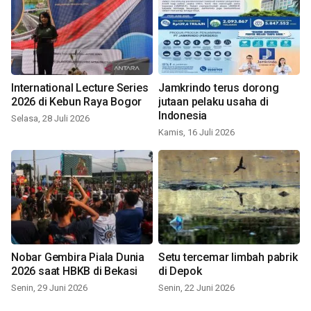
International Lecture Series
Jamkrindo terus dorong
2026 di Kebun Raya Bogor
jutaan pelaku usaha di
Indonesia
Selasa, 28 Juli 2026
Kamis, 16 Juli 2026
Nobar Gembira Piala Dunia
Setu tercemar limbah pabrik
2026 saat HBKB di Bekasi
di Depok
Senin, 29 Juni 2026
Senin, 22 Juni 2026