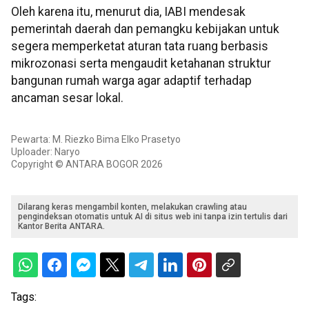
Oleh karena itu, menurut dia, IABI mendesak
pemerintah daerah dan pemangku kebijakan untuk
segera memperketat aturan tata ruang berbasis
mikrozonasi serta mengaudit ketahanan struktur
bangunan rumah warga agar adaptif terhadap
ancaman sesar lokal.
Pewarta: M. Riezko Bima Elko Prasetyo
Uploader: Naryo
Copyright © ANTARA BOGOR 2026
Dilarang keras mengambil konten, melakukan crawling atau
pengindeksan otomatis untuk AI di situs web ini tanpa izin tertulis dari
Kantor Berita ANTARA.
Tags: