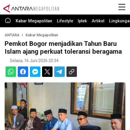
Kabar Megapolitan
Lifestyle
Iptek
Artikel
Lingkunga
ANTARA
Kabar Megapolitan
Pemkot Bogor menjadikan Tahun Baru
Islam ajang perkuat toleransi beragama
Selasa, 16 Juni 2026 20:34