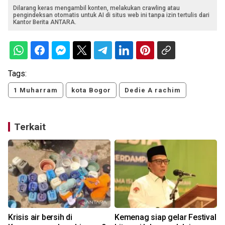
Dilarang keras mengambil konten, melakukan crawling atau
pengindeksan otomatis untuk AI di situs web ini tanpa izin tertulis dari
Kantor Berita ANTARA.
Tags:
1 Muharram
kota Bogor
Dedie A rachim
Terkait
0
Krisis air bersih di
Kemenag siap gelar Festival