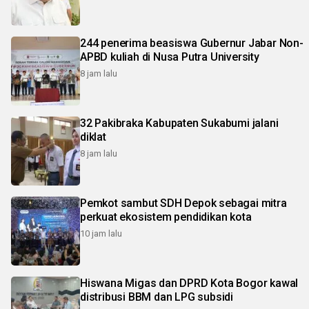
244 penerima beasiswa Gubernur Jabar Non-
APBD kuliah di Nusa Putra University
8 jam lalu
32 Pakibraka Kabupaten Sukabumi jalani
diklat
8 jam lalu
Pemkot sambut SDH Depok sebagai mitra
perkuat ekosistem pendidikan kota
10 jam lalu
Hiswana Migas dan DPRD Kota Bogor kawal
distribusi BBM dan LPG subsidi