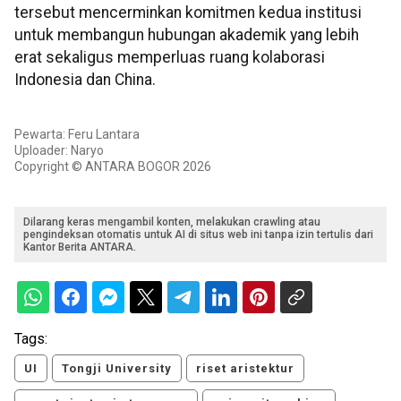
tersebut mencerminkan komitmen kedua institusi
untuk membangun hubungan akademik yang lebih
erat sekaligus memperluas ruang kolaborasi
Indonesia dan China.
Pewarta: Feru Lantara
Uploader: Naryo
Copyright © ANTARA BOGOR 2026
Dilarang keras mengambil konten, melakukan crawling atau
pengindeksan otomatis untuk AI di situs web ini tanpa izin tertulis dari
Kantor Berita ANTARA.
Tags:
UI
Tongji University
riset aristektur