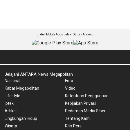
Unduh Mobile Apps untuk iOS dan Android
Jelajahi ANTARA News Megapolitan
Nasional
Foto
Kabar Megapolitan
Video
Lifestyle
Ketentuan Penggunaan
Iptek
Kebijakan Privasi
Artikel
Pedoman Media Siber
Lingkungan Hidup
Tentang Kami
Wisata
Rilis Pers