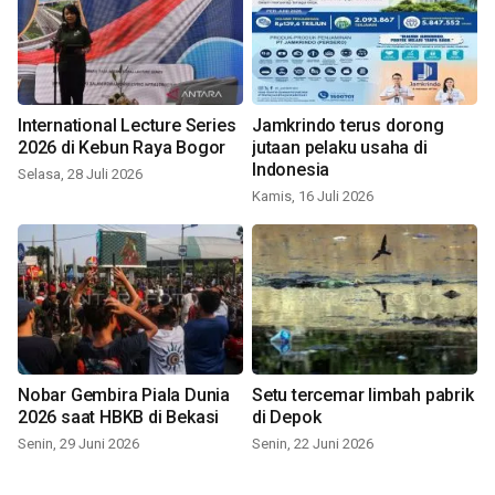
International Lecture Series
Jamkrindo terus dorong
2026 di Kebun Raya Bogor
jutaan pelaku usaha di
Indonesia
Selasa, 28 Juli 2026
Kamis, 16 Juli 2026
Nobar Gembira Piala Dunia
Setu tercemar limbah pabrik
2026 saat HBKB di Bekasi
di Depok
Senin, 29 Juni 2026
Senin, 22 Juni 2026