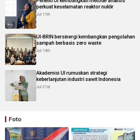
Peneliti UI kembangkan metode analisis
perkuat keselamatan reaktor nuklir
Jul 11th
UI-BRIN bersinergi kembangkan pengolahan
sampah berbasis zero waste
Jul 14th
Akademisi UI rumuskan strategi
keberlanjutan industri sawit Indonesia
Jul 21st
Foto