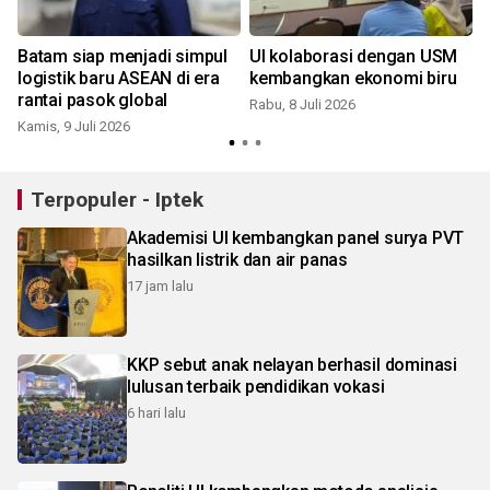
Batam siap menjadi simpul
UI kolaborasi dengan USM
logistik baru ASEAN di era
kembangkan ekonomi biru
rantai pasok global
Rabu, 8 Juli 2026
Kamis, 9 Juli 2026
Terpopuler - Iptek
Akademisi UI kembangkan panel surya PVT
hasilkan listrik dan air panas
17 jam lalu
KKP sebut anak nelayan berhasil dominasi
lulusan terbaik pendidikan vokasi
6 hari lalu