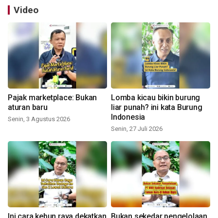
Video
Pajak marketplace: Bukan
Lomba kicau bikin burung
aturan baru
liar punah? ini kata Burung
Indonesia
Senin, 3 Agustus 2026
Senin, 27 Juli 2026
Ini cara kebun raya dekatkan
Bukan sekedar pengelolaan