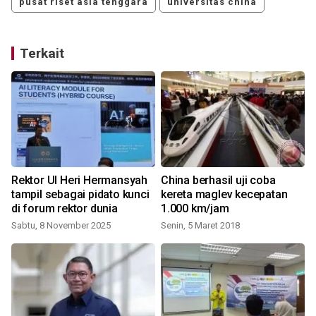
pusat riset asia tenggara
universitas china
Terkait
Rektor UI Heri Hermansyah
China berhasil uji coba
tampil sebagai pidato kunci
kereta maglev kecepatan
di forum rektor dunia
1.000 km/jam
Sabtu, 8 November 2025
Senin, 5 Maret 2018
S