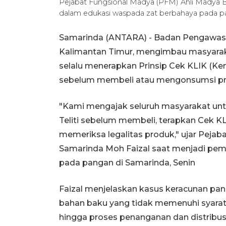
Pejabat Fungsional Madya (PFM) Ahli Madya 
dalam edukasi waspada zat berbahaya pada p
Samarinda (ANTARA) - Badan Pengawas
Kalimantan Timur, mengimbau masyara
selalu menerapkan Prinsip Cek KLIK (Kem
sebelum membeli atau mengonsumsi pro
"Kami mengajak seluruh masyarakat unt
Teliti sebelum membeli, terapkan Cek K
memeriksa legalitas produk," ujar Pej
Samarinda Moh Faizal saat menjadi pem
pada pangan di Samarinda, Senin
Faizal menjelaskan kasus keracunan pang
bahan baku yang tidak memenuhi syarat
hingga proses penanganan dan distribus