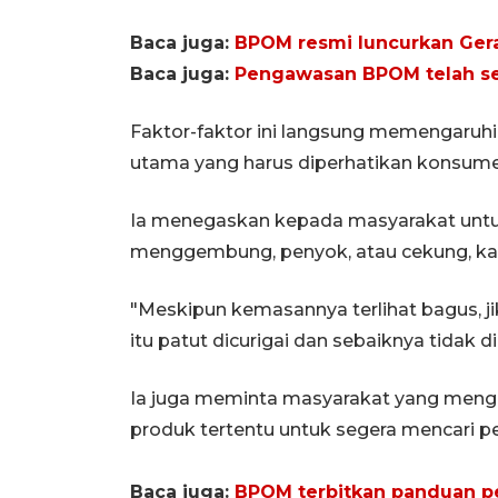
Baca juga:
BPOM resmi luncurkan Ger
Baca juga:
Pengawasan BPOM telah ses
Faktor-faktor ini langsung memengaruhi
utama yang harus diperhatikan konsume
Ia menegaskan kepada masyarakat untu
menggembung, penyok, atau cekung, kare
"Meskipun kemasannya terlihat bagus, 
itu patut dicurigai dan sebaiknya tidak dib
Ia juga meminta masyarakat yang men
produk tertentu untuk segera mencari pe
Baca juga:
BPOM terbitkan panduan pe