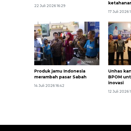
ketahana
22 Juli 2026 16:29
17 Juli 2026 
Produk jamu Indonesia
Unhas kan
merambah pasar Sabah
BPOM unt
inovasi
14 Juli 2026 16:42
12 Juli 2026 1