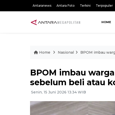
Antaranews
Antara Foto
Terkini
Terpopuler
HOME
Home
Nasional
BPOM imbau warga
BPOM imbau warga 
sebelum beli atau 
Senin, 15 Juni 2026 13:34 WIB