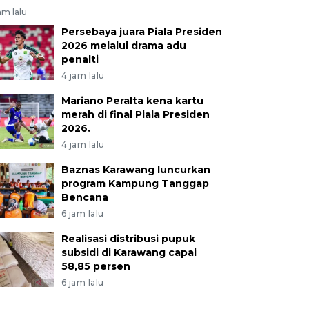
am lalu
Persebaya juara Piala Presiden
2026 melalui drama adu
penalti
4 jam lalu
Mariano Peralta kena kartu
merah di final Piala Presiden
2026.
4 jam lalu
Baznas Karawang luncurkan
program Kampung Tanggap
Bencana
6 jam lalu
Realisasi distribusi pupuk
subsidi di Karawang capai
58,85 persen
6 jam lalu