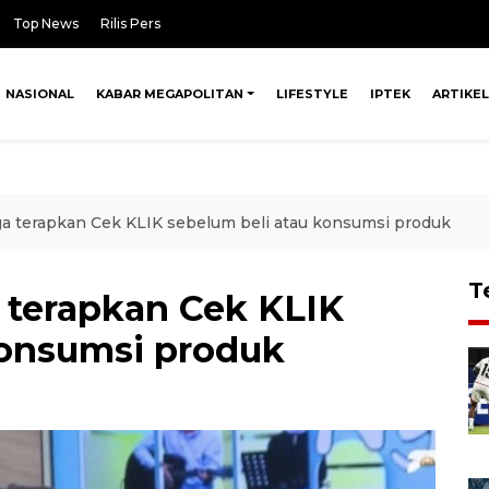
Top News
Rilis Pers
NASIONAL
KABAR MEGAPOLITAN
LIFESTYLE
IPTEK
ARTIKEL
 terapkan Cek KLIK sebelum beli atau konsumsi produk
T
terapkan Cek KLIK
konsumsi produk