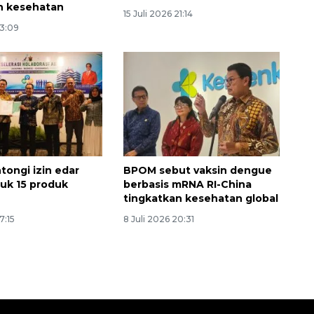
n kesehatan
15 Juli 2026 21:14
13:09
tongi izin edar
BPOM sebut vaksin dengue
uk 15 produk
berbasis mRNA RI-China
tingkatkan kesehatan global
7:15
8 Juli 2026 20:31