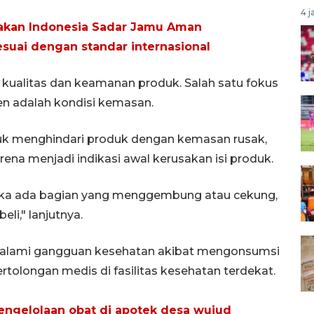
4 j
akan Indonesia Sadar Jamu Aman
uai dengan standar internasional
 kualitas dan keamanan produk. Salah satu fokus
n adalah kondisi kemasan.
k menghindari produk dengan kemasan rusak,
na menjadi indikasi awal kerusakan isi produk.
jika ada bagian yang menggembung atau cekung,
eli," lanjutnya.
galami gangguan kesehatan akibat mengonsumsi
rtolongan medis di fasilitas kesehatan terdekat.
ngelolaan obat di apotek desa wujud