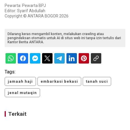
Pewarta: Pewarta BPJ
Editor: Syarif Abdullah
Copyright © ANTARA BOGOR 2026
Dilarang keras mengambil konten, melakukan crawling atau
pengindeksan otomatis untuk AI di situs web ini tanpa izin tertulis dari
Kantor Berita ANTARA.
Tags:
jamaah haji
embarkasi bekasi
tanah suci
jenal mutaqin
Terkait