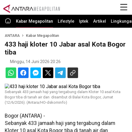
Kabar Megapolitan
Lifestyle
Iptek
Artikel
Lingkunga
ANTARA
Kabar Megapolitan
433 haji kloter 10 Jabar asal Kota Bogor
tiba
Minggu, 14 Juni 2026 20:26
Sebanyak 433 jamaah haji yang tergabung dalam Kloter 10 asal Kota
Bogor tiba di tanah air dan disambut di Balai Kota Bogor, Jumat
(12/6/2026). (Antara/HO-dskominfo)
Bogor (ANTARA) -
Sebanyak 433 jamaah haji yang tergabung dalam
Kloter 10 asal Kota Bogor tiba di tanah air dan