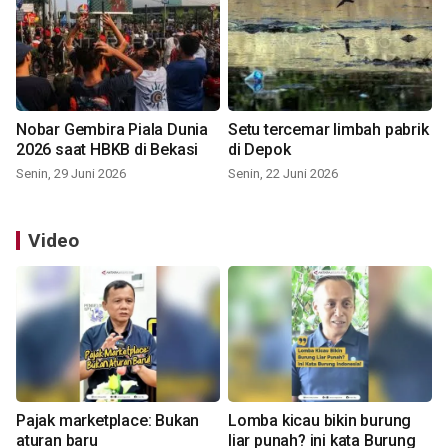
Nobar Gembira Piala Dunia
Setu tercemar limbah pabrik
2026 saat HBKB di Bekasi
di Depok
Senin, 29 Juni 2026
Senin, 22 Juni 2026
Video
Pajak marketplace: Bukan
Lomba kicau bikin burung
aturan baru
liar punah? ini kata Burung