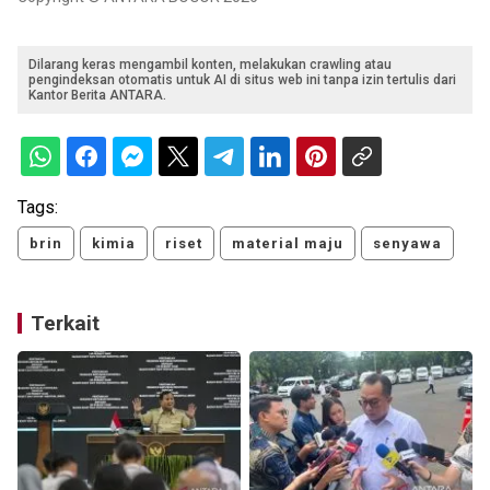
Dilarang keras mengambil konten, melakukan crawling atau
pengindeksan otomatis untuk AI di situs web ini tanpa izin tertulis dari
Kantor Berita ANTARA.
Tags:
brin
kimia
riset
material maju
senyawa
Terkait