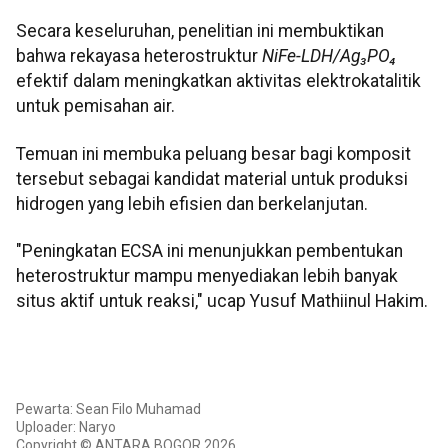
Secara keseluruhan, penelitian ini membuktikan
bahwa rekayasa heterostruktur
NiFe-LDH/Ag₃PO₄
efektif dalam meningkatkan aktivitas elektrokatalitik
untuk pemisahan air.
Temuan ini membuka peluang besar bagi komposit
tersebut sebagai kandidat material untuk produksi
hidrogen yang lebih efisien dan berkelanjutan.
"Peningkatan ECSA ini menunjukkan pembentukan
heterostruktur mampu menyediakan lebih banyak
situs aktif untuk reaksi," ucap Yusuf Mathiinul Hakim.
Pewarta: Sean Filo Muhamad
Uploader: Naryo
Copyright © ANTARA BOGOR 2026