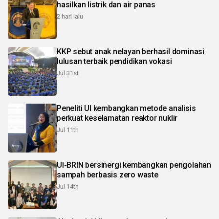
hasilkan listrik dan air panas
2 hari lalu
KKP sebut anak nelayan berhasil dominasi
lulusan terbaik pendidikan vokasi
Jul 31st
Peneliti UI kembangkan metode analisis
perkuat keselamatan reaktor nuklir
Jul 11th
UI-BRIN bersinergi kembangkan pengolahan
sampah berbasis zero waste
Jul 14th