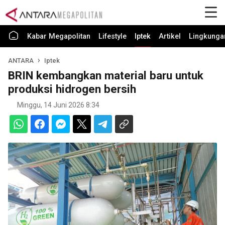
Kabar Megapolitan
Lifestyle
Iptek
Artikel
Lingkunga
ANTARA
Iptek
BRIN kembangkan material baru untuk
produksi hidrogen bersih
Minggu, 14 Juni 2026 8:34