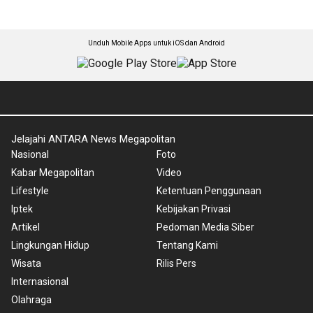
Unduh Mobile Apps untuk iOS dan Android
Jelajahi ANTARA News Megapolitan
Nasional
Foto
Kabar Megapolitan
Video
Lifestyle
Ketentuan Penggunaan
Iptek
Kebijakan Privasi
Artikel
Pedoman Media Siber
Lingkungan Hidup
Tentang Kami
Wisata
Rilis Pers
Internasional
Olahraga