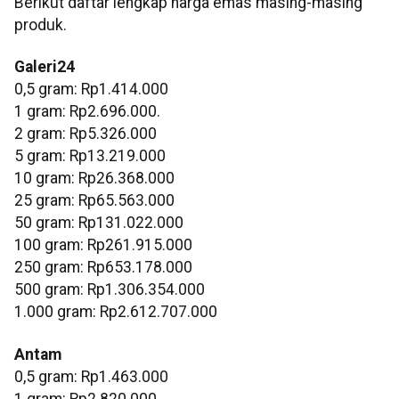
Berikut daftar lengkap harga emas masing-masing
produk.
Galeri24
0,5 gram: Rp1.414.000
1 gram: Rp2.696.000.
‎2 gram: Rp5.326.000
‎5 gram: Rp13.219.000
‎10 gram: Rp26.368.000
‎25 gram: Rp65.563.000
‎50 gram: Rp131.022.000
‎100 gram: Rp261.915.000
‎250 gram: Rp653.178.000
‎500 gram: Rp1.306.354.000
‎1.000 gram: Rp2.612.707.000
Antam
0,5 gram: Rp1.463.000
‎1 gram: Rp2.820.000