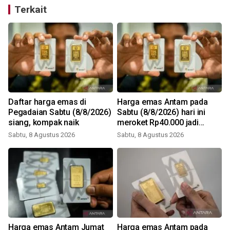
Terkait
Daftar harga emas di
Harga emas Antam pada
Pegadaian Sabtu (8/8/2026)
Sabtu (8/8/2026) hari ini
siang, kompak naik
meroket Rp40.000 jadi
Rp2,690 juta/gr
Sabtu, 8 Agustus 2026
Sabtu, 8 Agustus 2026
Harga emas Antam Jumat
Harga emas Antam pada