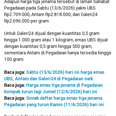
Adapun harga tiga jenama tersebut di laman Sahabat
Pegadaian pada Sabtu (13/6/2026) yakni UBS
Rp2.709.000, Antam Rp2.818.000, dan Galeri24
Rp2.696.000 per gram.
Untuk Galeri24 dijual dengan kuantitas 0,5 gram
hingga 1.000 gram atau 1 kilogram, emas UBS dijual
dengan kuantitas 0,5 gram hingga 500 gram,
sementara Antam di Pegadaian hanya tersedia hingga
100 gram.
Baca juga:
Sabtu (13/6/2026) hari ini harga emas
UBS, Antam dan Galeri24 di Pegadaian naik
Baca juga:
Harga emas tiga jenama di Pegadaian
kompak turun lagi Jumat (12/6/2026) hari ini
Baca juga:
Simak daftar harga emas tiga jenama
Pegadaian yang turun Kamis (11/6/2026) hari ini