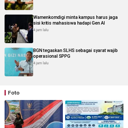
Wamenkomdigi minta kampus harus jaga
sisi kritis mahasiswa hadapi Gen AI
4 jam lalu
BGN tegaskan SLHS sebagai syarat wajib
operasional SPPG
4 jam lalu
Foto