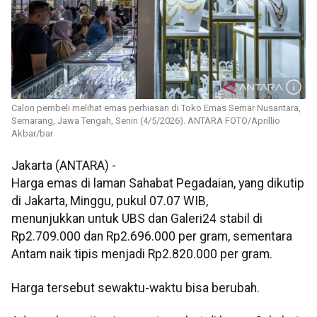
Calon pembeli melihat emas perhiasan di Toko Emas Semar Nusantara,
Semarang, Jawa Tengah, Senin (4/5/2026). ANTARA FOTO/Aprillio
Akbar/bar
Jakarta (ANTARA) -
Harga emas di laman Sahabat Pegadaian, yang dikutip
di Jakarta, Minggu, pukul 07.07 WIB,
menunjukkan untuk UBS dan Galeri24 stabil di
Rp2.709.000 dan Rp2.696.000 per gram, sementara
Antam naik tipis menjadi Rp2.820.000 per gram.
Harga tersebut sewaktu-waktu bisa berubah.