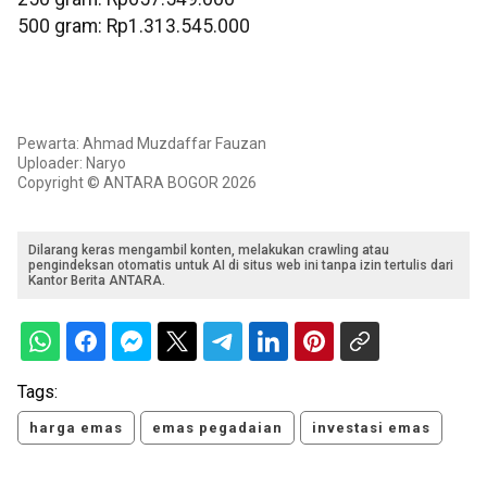
‎500 gram: Rp1.313.545.000
Pewarta: Ahmad Muzdaffar Fauzan
Uploader: Naryo
Copyright © ANTARA BOGOR 2026
Dilarang keras mengambil konten, melakukan crawling atau
pengindeksan otomatis untuk AI di situs web ini tanpa izin tertulis dari
Kantor Berita ANTARA.
Tags:
harga emas
emas pegadaian
investasi emas