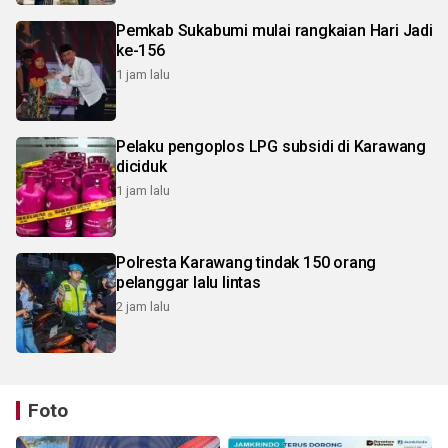
Pemkab Sukabumi mulai rangkaian Hari Jadi
ke-156
1 jam lalu
Pelaku pengoplos LPG subsidi di Karawang
diciduk
1 jam lalu
Polresta Karawang tindak 150 orang
pelanggar lalu lintas
2 jam lalu
Foto