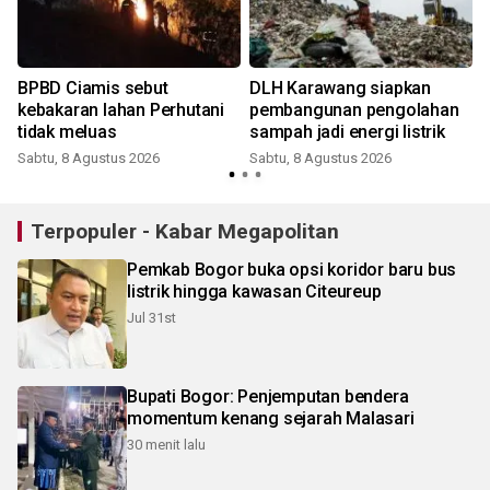
BPBD Ciamis sebut
DLH Karawang siapkan
kebakaran lahan Perhutani
pembangunan pengolahan
tidak meluas
sampah jadi energi listrik
Sabtu, 8 Agustus 2026
Sabtu, 8 Agustus 2026
Terpopuler - Kabar Megapolitan
Pemkab Bogor buka opsi koridor baru bus
listrik hingga kawasan Citeureup
Jul 31st
Bupati Bogor: Penjemputan bendera
momentum kenang sejarah Malasari
30 menit lalu