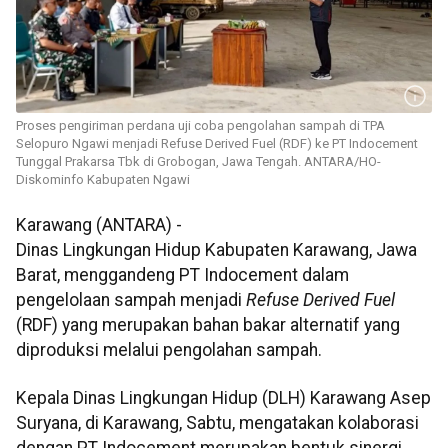
Proses pengiriman perdana uji coba pengolahan sampah di TPA
Selopuro Ngawi menjadi Refuse Derived Fuel (RDF) ke PT Indocement
Tunggal Prakarsa Tbk di Grobogan, Jawa Tengah. ANTARA/HO-
Diskominfo Kabupaten Ngawi
Karawang (ANTARA) -
Dinas Lingkungan Hidup Kabupaten Karawang, Jawa
Barat, menggandeng PT Indocement dalam
pengelolaan sampah menjadi
Refuse Derived Fuel
(RDF) yang merupakan bahan bakar alternatif yang
diproduksi melalui pengolahan sampah.
Kepala Dinas Lingkungan Hidup (DLH) Karawang Asep
Suryana, di Karawang, Sabtu, mengatakan kolaborasi
dengan PT Indocement merupakan bentuk sinergi