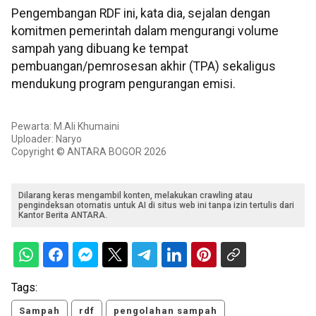
Pengembangan RDF ini, kata dia, sejalan dengan
komitmen pemerintah dalam mengurangi volume
sampah yang dibuang ke tempat
pembuangan/pemrosesan akhir (TPA) sekaligus
mendukung program pengurangan emisi.
Pewarta: M.Ali Khumaini
Uploader: Naryo
Copyright © ANTARA BOGOR 2026
Dilarang keras mengambil konten, melakukan crawling atau
pengindeksan otomatis untuk AI di situs web ini tanpa izin tertulis dari
Kantor Berita ANTARA.
Tags:
Sampah
rdf
pengolahan sampah