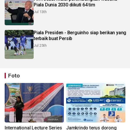
Piala Dunia 2030 diikuti 64 tim
Jul 13th
Piala Presiden - Berguinho siap berikan yang
terbaik buat Persib
Jul 25th
Foto
International Lecture Series
Jamkrindo terus dorong