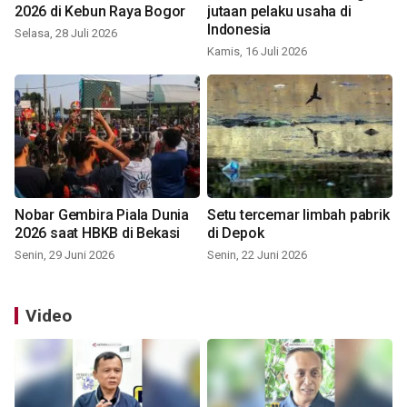
2026 di Kebun Raya Bogor
jutaan pelaku usaha di
Indonesia
Selasa, 28 Juli 2026
Kamis, 16 Juli 2026
Nobar Gembira Piala Dunia
Setu tercemar limbah pabrik
2026 saat HBKB di Bekasi
di Depok
Senin, 29 Juni 2026
Senin, 22 Juni 2026
Video