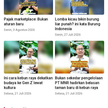
Pajak marketplace: Bukan
Lomba kicau bikin burung
aturan baru
liar punah? ini kata Burung
Indonesia
Senin, 3 Agustus 2026
Senin, 27 Juli 2026
Ini cara kebun raya dekatkan
Bukan sekedar pengelolaan
budaya ke Gen Z lewat
PT MNR hadirkan belasan
kultura
taman baru di kebun raya
Selasa, 21 Juli 2026
Selasa, 21 Juli 2026