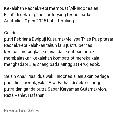
Kekalahan Rachel/Febi membuat "All-Indonesian
Final" di sektor ganda putri yang terjadi pada
Australian Open 2025 batal terulang.
Ganda
putri Febriana Dwipuji Kusuma/Meilysa Trias Puspitasar
Rachel/Febi kalahkan tahun lalu justru berhasil
kembali melangkah ke final dan ketitipan untuk
membalaskan kekalahan kompatriot mereka kala
menghadapi Jia/Zhang pada Minggu (14/6) esok.
Selain Ana/Trias, dua wakil Indonesia lain akan berlaga
pada final besok, yakni Alwi Farhan di sektor tunggal
putra dan ganda putra Sabar Karyaman Gutama/Moh.
Reza Pahlevi Isfahani.
Pewarta: Fajar Satriyo