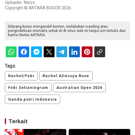
Uploader: Naryo
Copyright © ANTARA BOGOR 2026
Dilarang keras mengambil konten, melakukan crawling atau
pengindeksan otomatis untuk AI di situs web ini tanpa izin tertulis dari
Kantor Berita ANTARA.
Tags:
Rachel/Febi
Rachel Allessya Rose
Febi Setianingrum
Australian Open 2026
Ganda putri Indonesia
Terkait