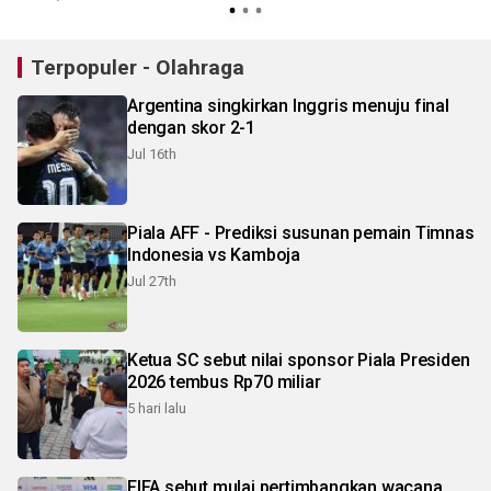
Terpopuler - Olahraga
Argentina singkirkan Inggris menuju final
dengan skor 2-1
Jul 16th
Piala AFF - Prediksi susunan pemain Timnas
Indonesia vs Kamboja
Jul 27th
Ketua SC sebut nilai sponsor Piala Presiden
2026 tembus Rp70 miliar
5 hari lalu
FIFA sebut mulai pertimbangkan wacana