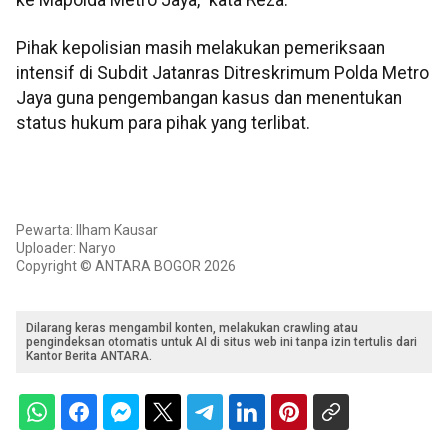
ke Mapolda Metro Jaya," kata Reza.
Pihak kepolisian masih melakukan pemeriksaan
intensif di Subdit Jatanras Ditreskrimum Polda Metro
Jaya guna pengembangan kasus dan menentukan
status hukum para pihak yang terlibat.
Pewarta: Ilham Kausar
Uploader: Naryo
Copyright © ANTARA BOGOR 2026
Dilarang keras mengambil konten, melakukan crawling atau
pengindeksan otomatis untuk AI di situs web ini tanpa izin tertulis dari
Kantor Berita ANTARA.