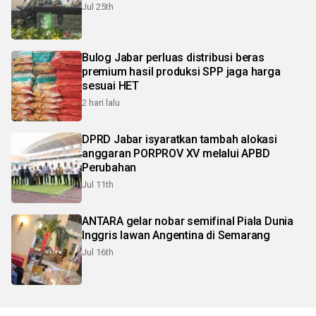
Jul 25th
Bulog Jabar perluas distribusi beras
premium hasil produksi SPP jaga harga
sesuai HET
2 hari lalu
DPRD Jabar isyaratkan tambah alokasi
anggaran PORPROV XV melalui APBD
Perubahan
Jul 11th
ANTARA gelar nobar semifinal Piala Dunia
Inggris lawan Angentina di Semarang
Jul 16th