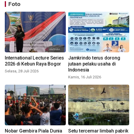
Foto
International Lecture Series
Jamkrindo terus dorong
2026 di Kebun Raya Bogor
jutaan pelaku usaha di
Indonesia
Selasa, 28 Juli 2026
Kamis, 16 Juli 2026
Nobar Gembira Piala Dunia
Setu tercemar limbah pabrik