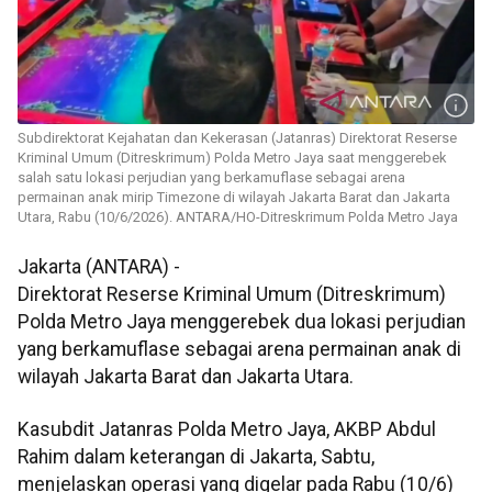
Subdirektorat Kejahatan dan Kekerasan (Jatanras) Direktorat Reserse
Kriminal Umum (Ditreskrimum) Polda Metro Jaya saat menggerebek
salah satu lokasi perjudian yang berkamuflase sebagai arena
permainan anak mirip Timezone di wilayah Jakarta Barat dan Jakarta
Utara, Rabu (10/6/2026). ANTARA/HO-Ditreskrimum Polda Metro Jaya
Jakarta (ANTARA) -
Direktorat Reserse Kriminal Umum (Ditreskrimum)
Polda Metro Jaya menggerebek dua lokasi perjudian
yang berkamuflase sebagai arena permainan anak di
wilayah Jakarta Barat dan Jakarta Utara.
Kasubdit Jatanras Polda Metro Jaya, AKBP Abdul
Rahim dalam keterangan di Jakarta, Sabtu,
menjelaskan operasi yang digelar pada Rabu (10/6)