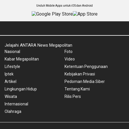
Unduh Mobile Apps untuk iOS dan Android
Jelajahi ANTARA News Megapolitan
Nasional
Foto
Kabar Megapolitan
Video
Lifestyle
Ketentuan Penggunaan
Iptek
Kebijakan Privasi
Artikel
Pedoman Media Siber
Lingkungan Hidup
Tentang Kami
Wisata
Rilis Pers
Internasional
Olahraga