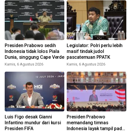
Presiden Prabowo sedih
Legislator: Polri perlu lebih
Indonesia tidak lolos Piala
masif tindak judol
Dunia, singgung Cape Verde
pascatemuan PPATK
Kamis, 6 Agustus 2026
Kamis, 6 Agustus 2026
Luis Figo desak Gianni
Presiden Prabowo
Infantino mundur dari kursi
memandang timnas
Presiden FIFA
Indonesia layak tampil pada