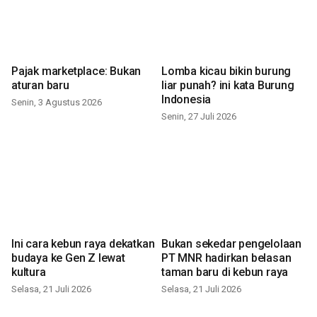
Pajak marketplace: Bukan
Lomba kicau bikin burung
aturan baru
liar punah? ini kata Burung
Indonesia
Senin, 3 Agustus 2026
Senin, 27 Juli 2026
Ini cara kebun raya dekatkan
Bukan sekedar pengelolaan
budaya ke Gen Z lewat
PT MNR hadirkan belasan
kultura
taman baru di kebun raya
Selasa, 21 Juli 2026
Selasa, 21 Juli 2026