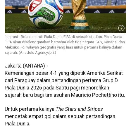
ilustrasi - Bola dan trofi Piala Dunia FIFA di sebuah stadion. Piala Dunia
FIFA akan diselenggarakan bersama oleh tiga negara—AS, Kanada, dan
Meksiko—di wilayah geografis yang luas untuk pertama kalinya dalam
sejarah. (Anadolu Agency/pri.)
Jakarta (ANTARA) -
Kemenangan besar 4-1 yang dipetik Amerika Serikat
dari Paraguay dalam pertandingan pertama Grup D
Piala Dunia 2026 pada Sabtu pagi menorehkan
sejarah baru bagi tim asuhan Mauricio Pochettino itu.
Untuk pertama kalinya
The Stars and Stripes
mencetak empat gol dalam sebuah pertandingan
Piala Dunia.