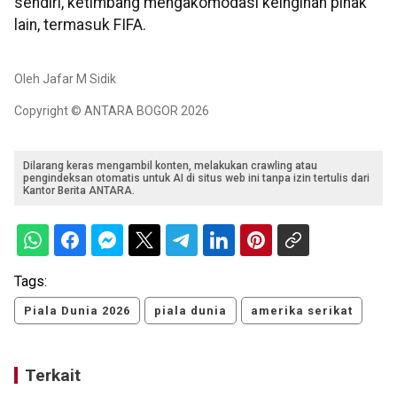
sendiri, ketimbang mengakomodasi keinginan pihak
lain, termasuk FIFA.
Oleh Jafar M Sidik
Copyright © ANTARA BOGOR 2026
Dilarang keras mengambil konten, melakukan crawling atau
pengindeksan otomatis untuk AI di situs web ini tanpa izin tertulis dari
Kantor Berita ANTARA.
Tags:
Piala Dunia 2026
piala dunia
amerika serikat
Terkait