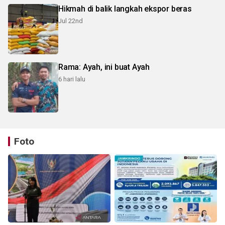
Hikmah di balik langkah ekspor beras
Jul 22nd
Rama: Ayah, ini buat Ayah
6 hari lalu
Foto