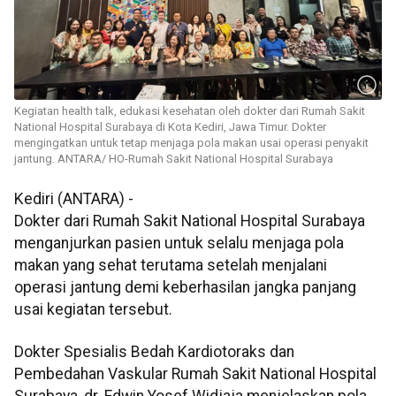
Kegiatan health talk, edukasi kesehatan oleh dokter dari Rumah Sakit
National Hospital Surabaya di Kota Kediri, Jawa Timur. Dokter
mengingatkan untuk tetap menjaga pola makan usai operasi penyakit
jantung. ANTARA/ HO-Rumah Sakit National Hospital Surabaya
Kediri (ANTARA) -
Dokter dari Rumah Sakit National Hospital Surabaya
menganjurkan pasien untuk selalu menjaga pola
makan yang sehat terutama setelah menjalani
operasi jantung demi keberhasilan jangka panjang
usai kegiatan tersebut.
Dokter Spesialis Bedah Kardiotoraks dan
Pembedahan Vaskular Rumah Sakit National Hospital
Surabaya, dr. Edwin Yosef Widjaja menjelaskan pola