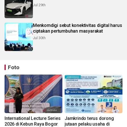
Jul 29th
Menkomdigi sebut konektivitas digital harus
ciptakan pertumbuhan masyarakat
Jul 30th
Foto
International Lecture Series
Jamkrindo terus dorong
2026 di Kebun Raya Bogor
jutaan pelaku usaha di