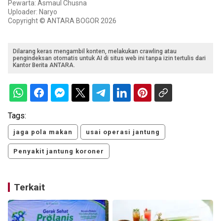
Pewarta: Asmaul Chusna
Uploader: Naryo
Copyright © ANTARA BOGOR 2026
Dilarang keras mengambil konten, melakukan crawling atau
pengindeksan otomatis untuk AI di situs web ini tanpa izin tertulis dari
Kantor Berita ANTARA.
Tags:
jaga pola makan
usai operasi jantung
Penyakit jantung koroner
Terkait