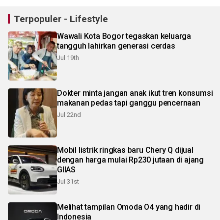
Terpopuler - Lifestyle
Wawali Kota Bogor tegaskan keluarga
tangguh lahirkan generasi cerdas
Jul 19th
Dokter minta jangan anak ikut tren konsumsi
makanan pedas tapi ganggu pencernaan
Jul 22nd
Mobil listrik ringkas baru Chery Q dijual
dengan harga mulai Rp230 jutaan di ajang
GIIAS
Jul 31st
Melihat tampilan Omoda O4 yang hadir di
Indonesia