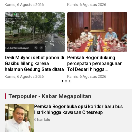
Kamis, 6 Agustus 2026
Kamis, 6 Agustus 2026
Dedi Mulyadi sebut pohon di
Pemkab Bogor dukung
Gasibu hilang karena
percepatan pembangunan
halaman Gedung Sate ditata
Tol Desari hingga
Salabenda
Kamis, 6 Agustus 2026
Kamis, 6 Agustus 2026
Terpopuler - Kabar Megapolitan
Pemkab Bogor buka opsi koridor baru bus
listrik hingga kawasan Citeureup
6 hari lalu