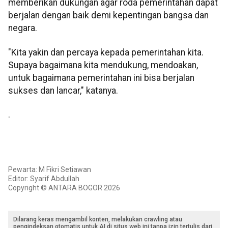
memberikan dukungan agar roda pemerintahan dapat
berjalan dengan baik demi kepentingan bangsa dan
negara.
"Kita yakin dan percaya kepada pemerintahan kita.
Supaya bagaimana kita mendukung, mendoakan,
untuk bagaimana pemerintahan ini bisa berjalan
sukses dan lancar," katanya.
.
Pewarta: M Fikri Setiawan
Editor: Syarif Abdullah
Copyright © ANTARA BOGOR 2026
Dilarang keras mengambil konten, melakukan crawling atau
pengindeksan otomatis untuk AI di situs web ini tanpa izin tertulis dari