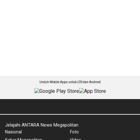
Unduh Mobile Apps untuk iOS dan Android
Jelajahi ANTARA News Megapolitan
Nasional
Foto
Kabar Megapolitan
Video