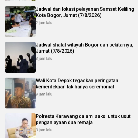
Jadwal dan lokasi pelayanan Samsat Keliling
Kota Bogor, Jumat (7/8/2026)
2 jam lalu
Jadwal shalat wilayah Bogor dan sekitarnya,
Jumat (7/8/2026)
3 jam lalu
Wali Kota Depok tegaskan peringatan
kemerdekaan tak hanya seremonial
9 jam lalu
Polresta Karawang dalami saksi untuk usut
penganiayaan dua remaja
9 jam lalu