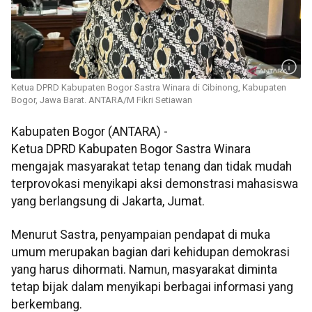
Ketua DPRD Kabupaten Bogor Sastra Winara di Cibinong, Kabupaten
Bogor, Jawa Barat. ANTARA/M Fikri Setiawan
Kabupaten Bogor (ANTARA) -
Ketua DPRD Kabupaten Bogor Sastra Winara
mengajak masyarakat tetap tenang dan tidak mudah
terprovokasi menyikapi aksi demonstrasi mahasiswa
yang berlangsung di Jakarta, Jumat.
Menurut Sastra, penyampaian pendapat di muka
umum merupakan bagian dari kehidupan demokrasi
yang harus dihormati. Namun, masyarakat diminta
tetap bijak dalam menyikapi berbagai informasi yang
berkembang.