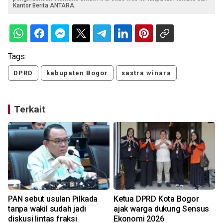
Kantor Berita ANTARA.
Tags:
DPRD
kabupaten Bogor
sastra winara
Terkait
PAN sebut usulan Pilkada
Ketua DPRD Kota Bogor
,
tanpa wakil sudah jadi
ajak warga dukung Sensus
diskusi lintas fraksi
Ekonomi 2026