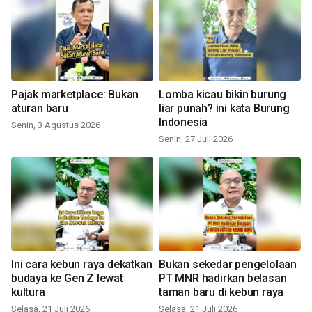
Pajak marketplace: Bukan
Lomba kicau bikin burung
aturan baru
liar punah? ini kata Burung
Indonesia
Senin, 3 Agustus 2026
Senin, 27 Juli 2026
Ini cara kebun raya dekatkan
Bukan sekedar pengelolaan
budaya ke Gen Z lewat
PT MNR hadirkan belasan
kultura
taman baru di kebun raya
Selasa, 21 Juli 2026
Selasa, 21 Juli 2026