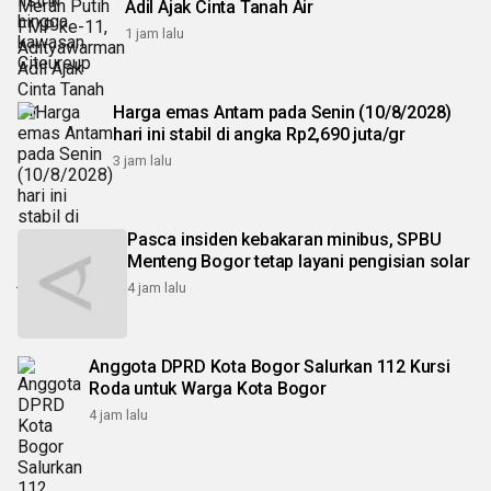
Adil Ajak Cinta Tanah Air
1 jam lalu
Harga emas Antam pada Senin (10/8/2028)
hari ini stabil di angka Rp2,690 juta/gr
3 jam lalu
Pasca insiden kebakaran minibus, SPBU
Menteng Bogor tetap layani pengisian solar
4 jam lalu
Anggota DPRD Kota Bogor Salurkan 112 Kursi
Roda untuk Warga Kota Bogor
4 jam lalu