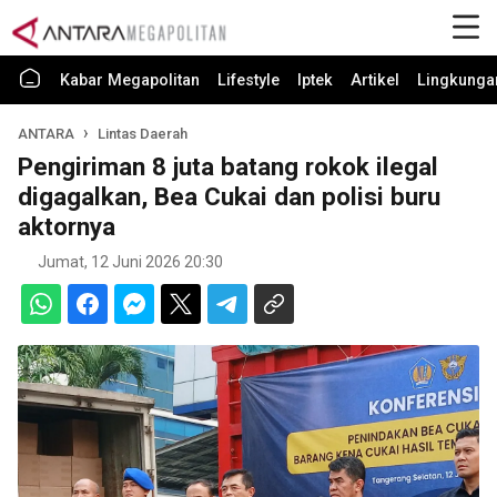
Kabar Megapolitan
Lifestyle
Iptek
Artikel
Lingkunga
ANTARA
Lintas Daerah
Pengiriman 8 juta batang rokok ilegal
digagalkan, Bea Cukai dan polisi buru
aktornya
Jumat, 12 Juni 2026 20:30