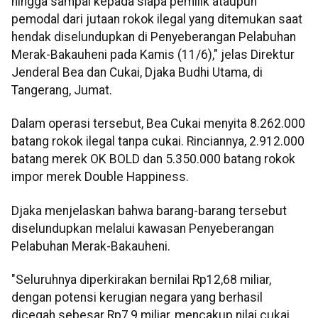
hingga sampai kepada siapa pemilik ataupun
pemodal dari jutaan rokok ilegal yang ditemukan saat
hendak diselundupkan di Penyeberangan Pelabuhan
Merak-Bakauheni pada Kamis (11/6)," jelas Direktur
Jenderal Bea dan Cukai, Djaka Budhi Utama, di
Tangerang, Jumat.
Dalam operasi tersebut, Bea Cukai menyita 8.262.000
batang rokok ilegal tanpa cukai. Rinciannya, 2.912.000
batang merek OK BOLD dan 5.350.000 batang rokok
impor merek Double Happiness.
Djaka menjelaskan bahwa barang-barang tersebut
diselundupkan melalui kawasan Penyeberangan
Pelabuhan Merak-Bakauheni.
"Seluruhnya diperkirakan bernilai Rp12,68 miliar,
dengan potensi kerugian negara yang berhasil
dicegah sebesar Rp7,9 miliar, mencakup nilai cukai,