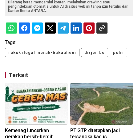
Dilarang keras mengambil konten, melakukan crawling atau
pengindeksan otomatis untuk AI di situs web ini tanpa izin tertulis dari
Kantor Berita ANTARA.
Tags:
rokok ilegal merak-bakauheni
dirjen bc
polri
Terkait
Kemenag luncurkan
PT GTP ditetapkan jadi
gerakan bersih-bersih
tersangka kasus