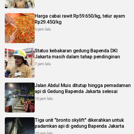
Harga cabai rawit Rp59.650/kg, telur ayam
Rp29.450/kg
5 jam lalu
Status kebakaran gedung Bapenda DKI
Jakarta masih dalam tahap pendinginan
7 jam lalu
Jalan Abdul Muis ditutup hingga pemadaman
api di Gedung Bapenda Jakarta selesai
10 jam lalu
Tiga unit "bronto skylift" dikerahkan untuk
padamkan api di gedung Bapenda Jakarta
10 jam lalu