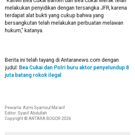
"Kanwil Bea Cukai Banten dan Bea Cukai Merak telah
melakukan penyidikan dengan tersangka JFR, karena
terdapat alat bukti yang cukup bahwa yang
bersangkutan telah melakukan perbuatan melawan
hukum," katanya.
Berita ini telah tayang di Antaranews.com dengan
judul:
Bea Cukai dan Polri buru aktor penyelundup 8
juta batang rokok ilegal
Pewarta: Azmi Syamsul Ma'arif
Editor: Syarif Abdullah
Copyright © ANTARA BOGOR 2026