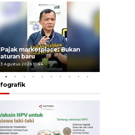
Lomba kic
Pajak marketplace: Bukan
punah? in
aturan baru
Indonesi
3 Agustus 2026 10:44
27 Juli 2026 1
nfografik