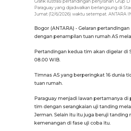
Grafik ilustrasi pertandingan penyisihan Grup 
Paraguay yang dijadwalkan berlangsung di Stadi
Jumat (12/6/2026) waktu setempat. ANTARA 
Bogor (ANTARA) - Gelaran pertandingan 
dengan penampilan tuan rumah AS mela
Pertandingan kedua tim akan digelar di 
08.00 WIB.
Timnas AS yang berperingkat 16 dunia 
tuan rumah.
Paraguay menjadi lawan pertamanya di pe
tim dengan serangkaian uji tanding mela
Jerman. Selain itu itu juga beruji tandi
kemenangan di fase uji coba itu.