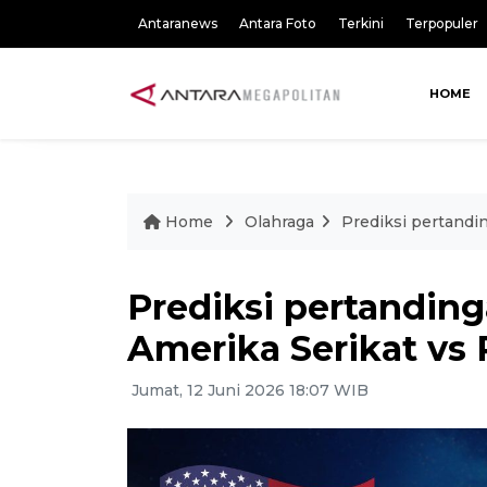
Antaranews
Antara Foto
Terkini
Terpopuler
HOME
Home
Olahraga
Prediksi pertandi
Prediksi pertandin
Amerika Serikat vs
Jumat, 12 Juni 2026 18:07 WIB