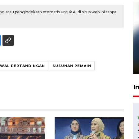
g atau pengindeksan otomatis untuk AI di situs web ini tanpa
Pelanggan Filaha Farm setia
sampai 8 tahan?
1 Juni 2026 05:47
DWAL PERTANDINGAN
SUSUNAN PEMAIN
I