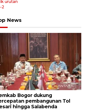
op News
emkab Bogor dukung
ercepatan pembangunan Tol
esari hingga Salabenda