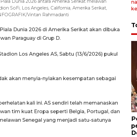
D Piala Dunia 2026 antara Amerika Serikat melawan
on SoFi, Los Angeles, California, Amerika Serikat,
INFOGRAFIK/Vintan Rahmadanti
T
Piala Dunia 2026 di Amerika Serikat akan dibuka
wan Paraguay di Grup D.
Stadion Los Angeles AS, Sabtu (13/6/2026) pukul
tidak akan menyia-nyiakan kesempatan sebagai
rhelatan kali ini. AS sendiri telah memanaskan
wan tim kuat Eropa seperti Belgia, Portugal, dan
P
ng melawan Senegal yang menjadi satu-satunya
p
D