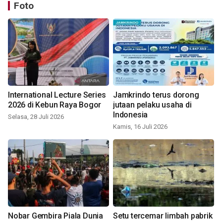
Foto
International Lecture Series
Jamkrindo terus dorong
2026 di Kebun Raya Bogor
jutaan pelaku usaha di
Indonesia
Selasa, 28 Juli 2026
Kamis, 16 Juli 2026
Nobar Gembira Piala Dunia
Setu tercemar limbah pabrik