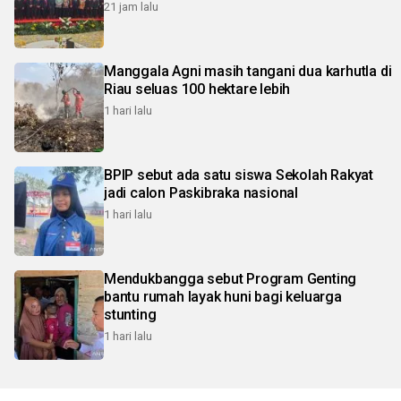
21 jam lalu
Manggala Agni masih tangani dua karhutla di
Riau seluas 100 hektare lebih
1 hari lalu
BPIP sebut ada satu siswa Sekolah Rakyat
jadi calon Paskibraka nasional
1 hari lalu
Mendukbangga sebut Program Genting
bantu rumah layak huni bagi keluarga
stunting
1 hari lalu