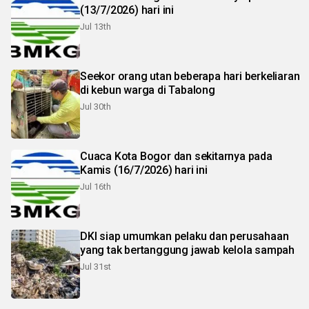
(13/7/2026) hari ini
Jul 13th
Seekor orang utan beberapa hari berkeliaran
di kebun warga di Tabalong
Jul 30th
Cuaca Kota Bogor dan sekitarnya pada
Kamis (16/7/2026) hari ini
Jul 16th
DKI siap umumkan pelaku dan perusahaan
yang tak bertanggung jawab kelola sampah
Jul 31st