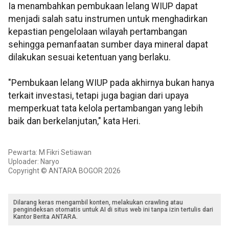
Ia menambahkan pembukaan lelang WIUP dapat
menjadi salah satu instrumen untuk menghadirkan
kepastian pengelolaan wilayah pertambangan
sehingga pemanfaatan sumber daya mineral dapat
dilakukan sesuai ketentuan yang berlaku.
"Pembukaan lelang WIUP pada akhirnya bukan hanya
terkait investasi, tetapi juga bagian dari upaya
memperkuat tata kelola pertambangan yang lebih
baik dan berkelanjutan," kata Heri.
Pewarta: M Fikri Setiawan
Uploader: Naryo
Copyright © ANTARA BOGOR 2026
Dilarang keras mengambil konten, melakukan crawling atau
pengindeksan otomatis untuk AI di situs web ini tanpa izin tertulis dari
Kantor Berita ANTARA.