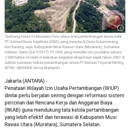
Tambang Emas Di Muratara Foto udara arial pertambangan emas milik
PT Dwinad Nusa Sejahtera (DNS) yang berada di Desa Sukamenang,
Kec Karang Jaya, Kabupaten Musi Rawas Utara (Muratara), Sumatera
Selatan, Senin (24/7/2017). PT DNS yang memiliki izin produksi seluas
1.000 hektar ini telah melakukan kegiatan eksplorasi sejak tahun 2007 di
sekitar kawasan bekas penambangan emas PT Barisan Tropical Mining
(BTM). (ANTARA /Nova Wahyudi)
Jakarta (ANTARA) -
Penataan Wilayah Izin Usaha Pertambangan (WIUP)
dinilai perlu berjalan seiring dengan reformasi sistem
perizinan dan Rencana Kerja dan Anggaran Biaya
(RKAB) guna mendukung tata kelola pertambangan
yang lebih efektif dan terawasi di Kabupaten Musi
Rawas Utara (Muratara), Sumatera Selatan.