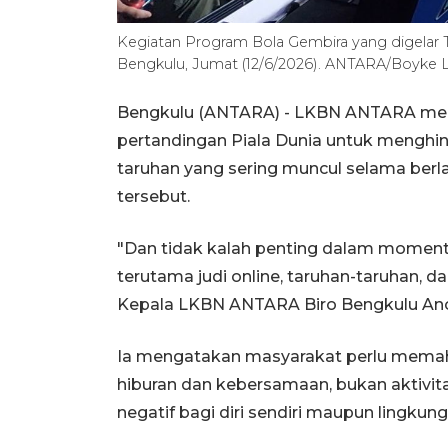
Kegiatan Program Bola Gembira yang digelar
Bengkulu, Jumat (12/6/2026). ANTARA/Boyke 
Bengkulu (ANTARA) - LKBN ANTARA men
pertandingan Piala Dunia untuk menghin
taruhan yang sering muncul selama berl
tersebut.
"Dan tidak kalah penting dalam momentum
terutama judi online, taruhan-taruhan, da
Kepala LKBN ANTARA Biro Bengkulu Anom
Ia mengatakan masyarakat perlu memah
hiburan dan kebersamaan, bukan aktivi
negatif bagi diri sendiri maupun lingkung