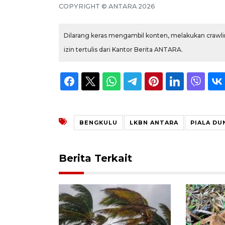
COPYRIGHT © ANTARA 2026
Dilarang keras mengambil konten, melakukan crawlin
izin tertulis dari Kantor Berita ANTARA.
BENGKULU
LKBN ANTARA
PIALA DU
Berita Terkait