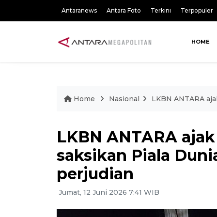
Antaranews
Antara Foto
Terkini
Terpopuler
HOME
Home
Nasional
LKBN ANTARA ajak 
LKBN ANTARA ajak 
saksikan Piala Duni
perjudian
Jumat, 12 Juni 2026 7:41 WIB