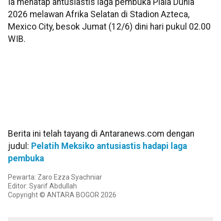
Ia menatap antusiastis laga pembuka Piala Dunia
2026 melawan Afrika Selatan di Stadion Azteca,
Mexico City, besok Jumat (12/6) dini hari pukul 02.00
WIB.
Berita ini telah tayang di Antaranews.com dengan
judul:
Pelatih Meksiko antusiastis hadapi laga
pembuka
Pewarta: Zaro Ezza Syachniar
Editor: Syarif Abdullah
Copyright © ANTARA BOGOR 2026