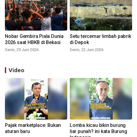
Nobar Gembira Piala Dunia
Setu tercemar limbah pabrik
2026 saat HBKB di Bekasi
di Depok
Senin, 29 Juni 2026
Senin, 22 Juni 2026
Video
Pajak marketplace: Bukan
Lomba kicau bikin burung
aturan baru
liar punah? ini kata Burung