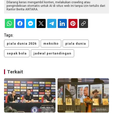
Dilarang keras mengambil konten, melakukan crawling atau
pengindeksan otomatis untuk AI di situs web ini tanpa izin tertulis dari
Kantor Berita ANTARA.
Tags:
piala dunia 2026
meksiko
piala dunia
sepak bola
jadwal pertandingan
Terkait