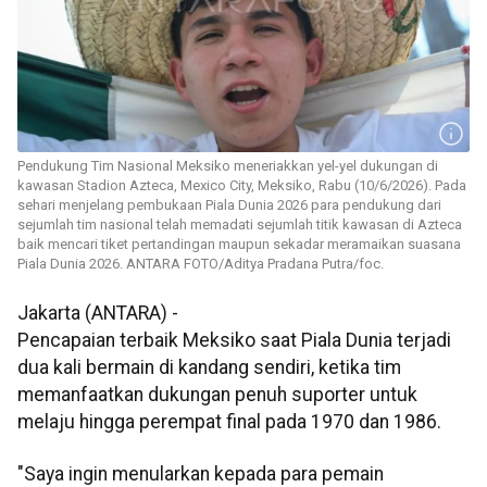
Pendukung Tim Nasional Meksiko meneriakkan yel-yel dukungan di
kawasan Stadion Azteca, Mexico City, Meksiko, Rabu (10/6/2026). Pada
sehari menjelang pembukaan Piala Dunia 2026 para pendukung dari
sejumlah tim nasional telah memadati sejumlah titik kawasan di Azteca
baik mencari tiket pertandingan maupun sekadar meramaikan suasana
Piala Dunia 2026. ANTARA FOTO/Aditya Pradana Putra/foc.
Jakarta (ANTARA) -
Pencapaian terbaik Meksiko saat Piala Dunia terjadi
dua kali bermain di kandang sendiri, ketika tim
memanfaatkan dukungan penuh suporter untuk
melaju hingga perempat final pada 1970 dan 1986.
"Saya ingin menularkan kepada para pemain