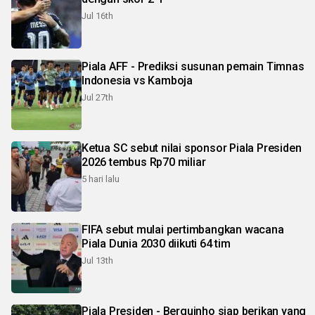
Jul 16th
Piala AFF - Prediksi susunan pemain Timnas
Indonesia vs Kamboja
Jul 27th
Ketua SC sebut nilai sponsor Piala Presiden
2026 tembus Rp70 miliar
5 hari lalu
FIFA sebut mulai pertimbangkan wacana
Piala Dunia 2030 diikuti 64 tim
Jul 13th
Piala Presiden - Berguinho siap berikan yang