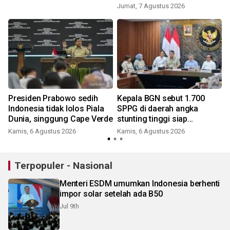
Jumat, 7 Agustus 2026
Presiden Prabowo sedih
Kepala BGN sebut 1.700
Indonesia tidak lolos Piala
SPPG di daerah angka
Dunia, singgung Cape Verde
stunting tinggi siap
beroperasi
Kamis, 6 Agustus 2026
Kamis, 6 Agustus 2026
Terpopuler - Nasional
Menteri ESDM umumkan Indonesia berhenti
impor solar setelah ada B50
Jul 9th