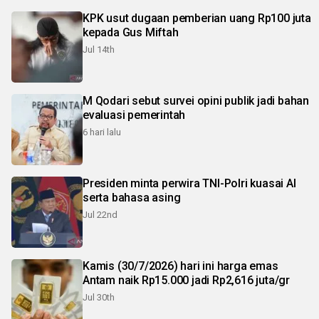
KPK usut dugaan pemberian uang Rp100 juta
kepada Gus Miftah
Jul 14th
M Qodari sebut survei opini publik jadi bahan
evaluasi pemerintah
6 hari lalu
Presiden minta perwira TNI-Polri kuasai AI
serta bahasa asing
Jul 22nd
Kamis (30/7/2026) hari ini harga emas
Antam naik Rp15.000 jadi Rp2,616 juta/gr
Jul 30th