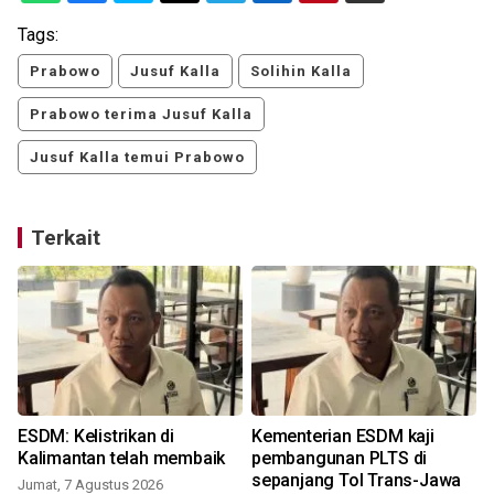
Tags:
Prabowo
Jusuf Kalla
Solihin Kalla
Prabowo terima Jusuf Kalla
Jusuf Kalla temui Prabowo
Terkait
ESDM: Kelistrikan di
Kementerian ESDM kaji
Kalimantan telah membaik
pembangunan PLTS di
sepanjang Tol Trans-Jawa
Jumat, 7 Agustus 2026