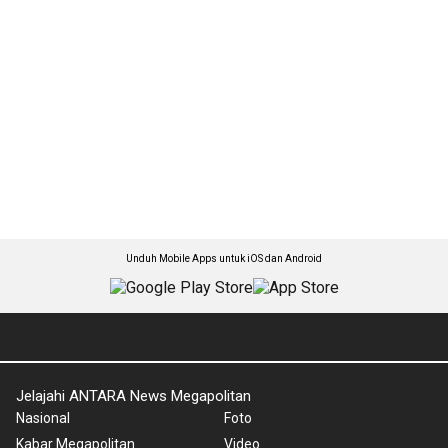
Unduh Mobile Apps untuk iOS dan Android
Jelajahi ANTARA News Megapolitan
Nasional
Foto
Kabar Megapolitan
Video