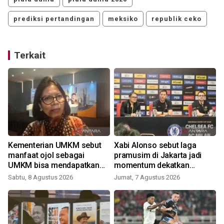
prediksi pertandingan
meksiko
republik ceko
Terkait
Kementerian UMKM sebut
Xabi Alonso sebut laga
manfaat ojol sebagai
pramusim di Jakarta jadi
UMKM bisa mendapatkan
momentum dekatkan
KUR
Chelsea dengan penggemar
Sabtu, 8 Agustus 2026
Jumat, 7 Agustus 2026