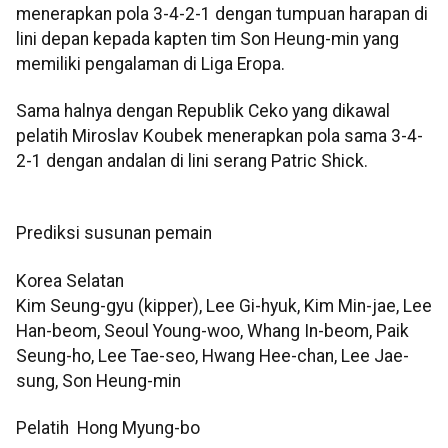
menerapkan pola 3-4-2-1 dengan tumpuan harapan di
lini depan kepada kapten tim Son Heung-min yang
memiliki pengalaman di Liga Eropa.
Sama halnya dengan Republik Ceko yang dikawal
pelatih Miroslav Koubek menerapkan pola sama 3-4-
2-1 dengan andalan di lini serang Patric Shick.
Prediksi susunan pemain
Korea Selatan
Kim Seung-gyu (kipper), Lee Gi-hyuk, Kim Min-jae, Lee
Han-beom, Seoul Young-woo, Whang In-beom, Paik
Seung-ho, Lee Tae-seo, Hwang Hee-chan, Lee Jae-
sung, Son Heung-min
Pelatih Hong Myung-bo