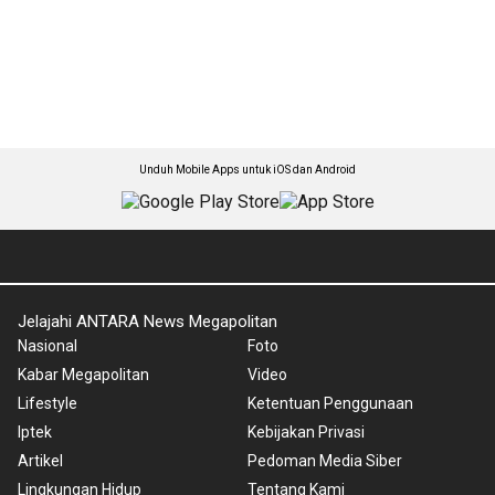
Unduh Mobile Apps untuk iOS dan Android
Jelajahi ANTARA News Megapolitan
Nasional
Foto
Kabar Megapolitan
Video
Lifestyle
Ketentuan Penggunaan
Iptek
Kebijakan Privasi
Artikel
Pedoman Media Siber
Lingkungan Hidup
Tentang Kami