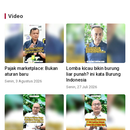
Video
Pajak marketplace: Bukan
Lomba kicau bikin burung
aturan baru
liar punah? ini kata Burung
Indonesia
Senin, 3 Agustus 2026
Senin, 27 Juli 2026