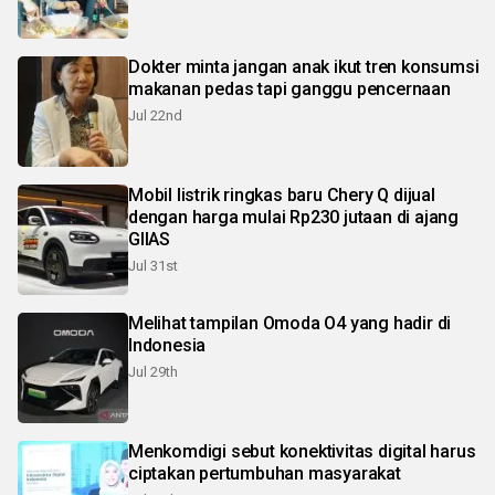
Dokter minta jangan anak ikut tren konsumsi
makanan pedas tapi ganggu pencernaan
Jul 22nd
Mobil listrik ringkas baru Chery Q dijual
dengan harga mulai Rp230 jutaan di ajang
GIIAS
Jul 31st
Melihat tampilan Omoda O4 yang hadir di
Indonesia
Jul 29th
Menkomdigi sebut konektivitas digital harus
ciptakan pertumbuhan masyarakat