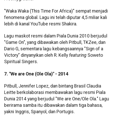
"Waka Waka (This Time For Africa)" sempat menjadi
fenomena global. Lagu ini telah diputar 4,5 miliar kali
lebih di kanal YouTube resmi Shakira.
Lagu maskot resmi dalam Piala Dunia 2010 berjudul
"Game On", yang dibawakan oleh Pitbull, TKZee, dan
Dario G, sementara lagu kebangsaannya "Sign of a
Victory" dinyanyikan oleh R. Kelly
featuring
Soweto
Spiritual Singers.
7. "We are One (Ole Ola)" - 2014
Pitbull, Jennifer Lopez, dan bintang Brasil Claudia
Leitte berkolaborasi membawakan lagu resmi Piala
Dunia 2014 yang berjudul "We are One/Ole Ola." Lagu
berirama samba itu dibawakan dalam tiga bahasa,
yakni Inggris, Spanyol, dan Portugis.