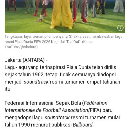
Tangkapan layar penampilan penyanyi Shakira saat membawakan lagu
resmi Piala Dunia FIFA 2026 berjudul "Dai Dai". (Kanal
YouTube/@shakira)
Jakarta (ANTARA) -
Lagu-lagu yang terinspirasi Piala Dunia telah dirilis
sejak tahun 1962, tetapi tidak semuanya diadopsi
menjadi
soundtrack
resmi turnamen empat tahunan
itu.
Federasi Internasional Sepak Bola (
Fédération
Internationale de Football Association
/FIFA) baru
mengadopsi lagu
soundtrack
resmi turnamen mulai
tahun 1990 menurut publikasi
Billboard.