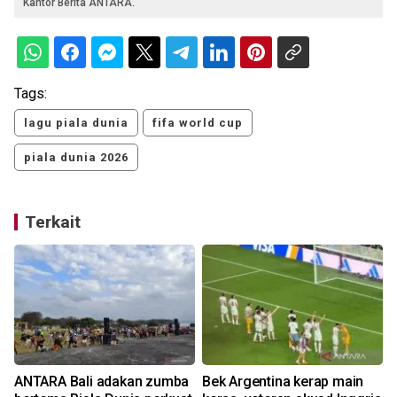
Kantor Berita ANTARA.
Tags:
lagu piala dunia
fifa world cup
piala dunia 2026
Terkait
ANTARA Bali adakan zumba
Bek Argentina kerap main