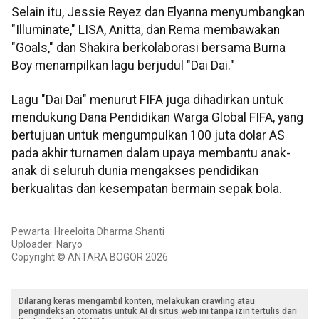
Selain itu, Jessie Reyez dan Elyanna menyumbangkan
"Illuminate," LISA, Anitta, dan Rema membawakan
"Goals," dan Shakira berkolaborasi bersama Burna
Boy menampilkan lagu berjudul "Dai Dai."
Lagu "Dai Dai" menurut FIFA juga dihadirkan untuk
mendukung Dana Pendidikan Warga Global FIFA, yang
bertujuan untuk mengumpulkan 100 juta dolar AS
pada akhir turnamen dalam upaya membantu anak-
anak di seluruh dunia mengakses pendidikan
berkualitas dan kesempatan bermain sepak bola.
Pewarta: Hreeloita Dharma Shanti
Uploader: Naryo
Copyright © ANTARA BOGOR 2026
Dilarang keras mengambil konten, melakukan crawling atau
pengindeksan otomatis untuk AI di situs web ini tanpa izin tertulis dari