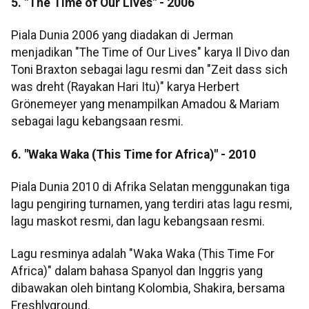
5. "The Time of Our Lives" - 2006
Piala Dunia 2006 yang diadakan di Jerman
menjadikan "The Time of Our Lives" karya Il Divo dan
Toni Braxton sebagai lagu resmi dan "Zeit dass sich
was dreht (Rayakan Hari Itu)" karya Herbert
Grönemeyer yang menampilkan Amadou & Mariam
sebagai lagu kebangsaan resmi.
6. "Waka Waka (This Time for Africa)" - 2010
Piala Dunia 2010 di Afrika Selatan menggunakan tiga
lagu pengiring turnamen, yang terdiri atas lagu resmi,
lagu maskot resmi, dan lagu kebangsaan resmi.
Lagu resminya adalah "Waka Waka (This Time For
Africa)" dalam bahasa Spanyol dan Inggris yang
dibawakan oleh bintang Kolombia, Shakira, bersama
Freshlyground.