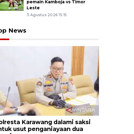
pemain Kamboja vs Timor
Leste
3 Agustus 2026 15:15
op News
olresta Karawang dalami saksi
ntuk usut penganiayaan dua