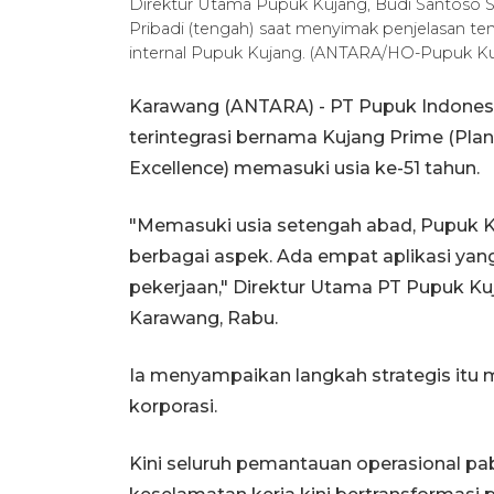
Direktur Utama Pupuk Kujang, Budi Santoso Sya
Pribadi (tengah) saat menyimak penjelasan ten
internal Pupuk Kujang. (ANTARA/HO-Pupuk Ku
Karawang (ANTARA) - PT Pupuk Indonesi
terintegrasi bernama Kujang Prime (Plan
Excellence) memasuki usia ke-51 tahun.
"Memasuki usia setengah abad, Pupuk Ku
berbagai aspek. Ada empat aplikasi y
pekerjaan," Direktur Utama PT Pupuk Ku
Karawang, Rabu.
Ia menyampaikan langkah strategis itu 
korporasi.
Kini seluruh pemantauan operasional pab