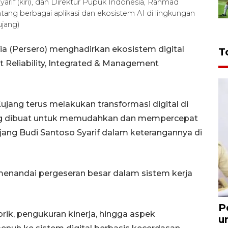
rif (kiri), dan Direktur Pupuk Indonesia, Rahmad
tang berbagai aplikasi dan ekosistem AI di lingkungan
jang)
a (Persero) menghadirkan ekosistem digital
T
t Reliability, Integrated & Management
jang terus melakukan transformasi digital di
ang dibuat untuk memudahkan dan mempercepat
jang Budi Santoso Syarif dalam keterangannya di
menandai pergeseran besar dalam sistem kerja
P
rik, pengukuran kinerja, hingga aspek
u