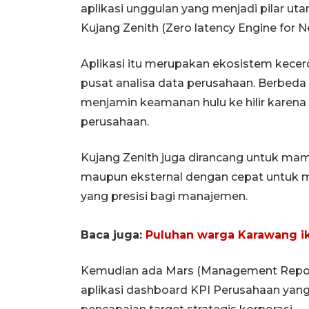
aplikasi unggulan yang menjadi pilar u
Kujang Zenith (Zero latency Engine for N
Aplikasi itu merupakan ekosistem kecer
pusat analisa data perusahaan. Berbeda 
menjamin keamanan hulu ke hilir karena s
perusahaan.
Kujang Zenith juga dirancang untuk m
maupun eksternal dengan cepat untuk m
yang presisi bagi manajemen.
Baca juga:
Puluhan warga Karawang iku
Kemudian ada Mars (Management Repor
aplikasi dashboard KPI Perusahaan ya