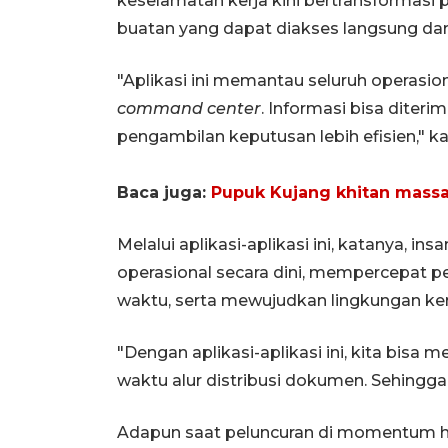
keselamatan kerja kini bertransformasi 
buatan yang dapat diakses langsung dar
"Aplikasi ini memantau seluruh operasio
command center
. Informasi bisa dite
pengambilan keputusan lebih efisien," ka
Baca juga:
Pupuk Kujang khitan massa
Melalui aplikasi-aplikasi ini, katanya, 
operasional secara dini, mempercepat p
waktu, serta mewujudkan lingkungan ker
"Dengan aplikasi-aplikasi ini, kita bi
waktu alur distribusi dokumen. Sehingga 
Adapun saat peluncuran di momentum hari