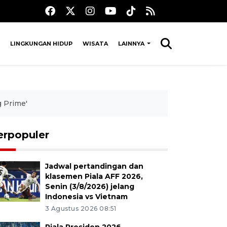
LINGKUNGAN HIDUP
WISATA
LAINNYA
g Prime'
erpopuler
Jadwal pertandingan dan
klasemen Piala AFF 2026,
Senin (3/8/2026) jelang
Indonesia vs Vietnam
3 Agustus 2026 08:51