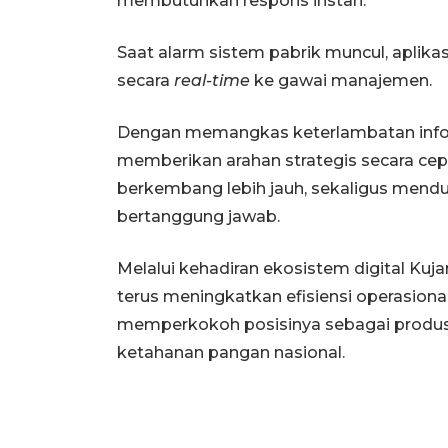
membutuhkan respons instan.
Saat alarm sistem pabrik muncul, aplik
secara
real-time
ke gawai manajemen.
Dengan memangkas keterlambatan info
memberikan arahan strategis secara ce
berkembang lebih jauh, sekaligus menduk
bertanggung jawab.
Melalui kehadiran ekosistem digital Kuja
terus meningkatkan efisiensi operasiona
memperkokoh posisinya sebagai prod
ketahanan pangan nasional.