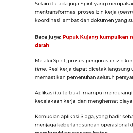
Selain itu, ada juga Spirit yang merupak
mentransformasi proses izin kerja (
permi
koordinasi lambat dan dokumen yang sul
Baca juga:
Pupuk Kujang kumpulkan r
darah
Melalui Spirit, proses pengurusan izin k
time
. Resi kerja dapat dicetak langsung 
memastikan pemenuhan seluruh persyara
Aplikasi itu terbukti mampu mengurangi
kecelakaan kerja, dan menghemat biaya
Kemudian aplikasi Siaga, yang hadir se
menjaga keberlangsungan operasional dari