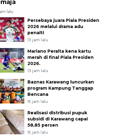
emaja
jam lalu
Persebaya juara Piala Presiden
2026 melalui drama adu
penalti
13 jam lalu
Mariano Peralta kena kartu
merah di final Piala Presiden
2026.
13 jam lalu
Baznas Karawang luncurkan
program Kampung Tanggap
Bencana
15 jam lalu
Realisasi distribusi pupuk
subsidi di Karawang capai
58,85 persen
15 jam lalu