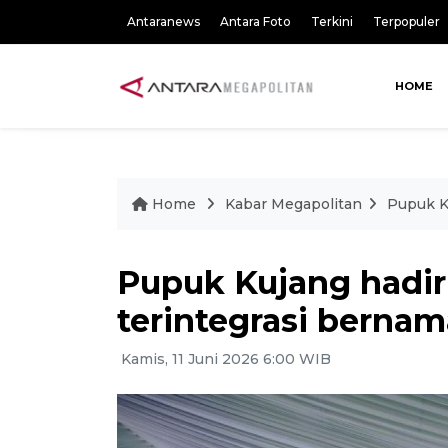
Antaranews
Antara Foto
Terkini
Terpopuler
HOME
Home
Kabar Megapolitan
Pupuk Ku
Pupuk Kujang hadir
terintegrasi bernam
Kamis, 11 Juni 2026 6:00 WIB