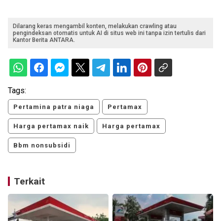
Dilarang keras mengambil konten, melakukan crawling atau
pengindeksan otomatis untuk AI di situs web ini tanpa izin tertulis dari
Kantor Berita ANTARA.
Tags:
Pertamina patra niaga
Pertamax
Harga pertamax naik
Harga pertamax
Bbm nonsubsidi
Terkait