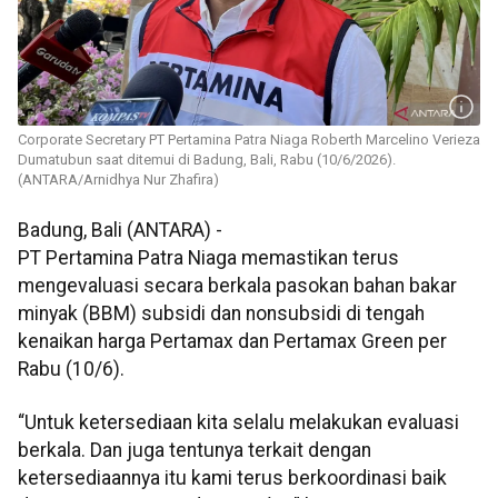
Corporate Secretary PT Pertamina Patra Niaga Roberth Marcelino Verieza
Dumatubun saat ditemui di Badung, Bali, Rabu (10/6/2026).
(ANTARA/Arnidhya Nur Zhafira)
Badung, Bali (ANTARA) -
PT Pertamina Patra Niaga memastikan terus
mengevaluasi secara berkala pasokan bahan bakar
minyak (BBM) subsidi dan nonsubsidi di tengah
kenaikan harga Pertamax dan Pertamax Green per
Rabu (10/6).
“Untuk ketersediaan kita selalu melakukan evaluasi
berkala. Dan juga tentunya terkait dengan
ketersediaannya itu kami terus berkoordinasi baik