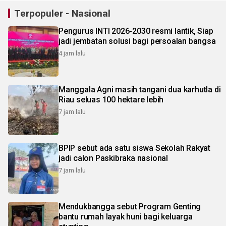
Terpopuler - Nasional
Pengurus INTI 2026-2030 resmi lantik, Siap
jadi jembatan solusi bagi persoalan bangsa
4 jam lalu
Manggala Agni masih tangani dua karhutla di
Riau seluas 100 hektare lebih
7 jam lalu
BPIP sebut ada satu siswa Sekolah Rakyat
jadi calon Paskibraka nasional
7 jam lalu
Mendukbangga sebut Program Genting
bantu rumah layak huni bagi keluarga