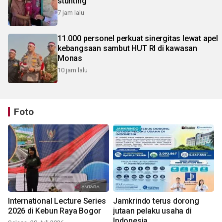
stunting
7 jam lalu
11.000 personel perkuat sinergitas lewat apel
kebangsaan sambut HUT RI di kawasan
Monas
10 jam lalu
Foto
International Lecture Series
Jamkrindo terus dorong
2026 di Kebun Raya Bogor
jutaan pelaku usaha di
Indonesia