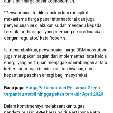
dunia dan harga pasar keekonomian.
“Penyesuaian itu dikarenakan kita mengikuti
mekanisme harga pasar internasional dan juga
penyesuaian ini dilakukan sudah mengacu kepada
formula perhitungan yang memang dikoordinasikan
dengan regulator,” kata Roberth.
Ia menambahkan, penyesuaian harga BBM nonsubsidi
juga merupakan bagian dari implementasi tata kelola
energi yang bertujuan menjaga keseimbangan antara
keberlangsungan bisnis, kualitas layanan, dan
kepastian pasokan energi bagi masyarakat.
Baca juga:
Harga Pertamax dan Pertamax Green
terpantau stabil hingga pekan terakhir April 2026
‎Dalam komitmennya melaksanakan tugas
pendistribusian BBM bersubsidi, Pertamina Patra