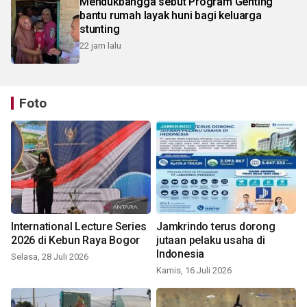
Mendukbangga sebut Program Genting
bantu rumah layak huni bagi keluarga
stunting
22 jam lalu
Foto
International Lecture Series
Jamkrindo terus dorong
2026 di Kebun Raya Bogor
jutaan pelaku usaha di
Indonesia
Selasa, 28 Juli 2026
Kamis, 16 Juli 2026