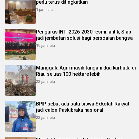
perlu terus ditingkatkan
1 jam lalu
Pengurus INTI 2026-2030 resmi lantik, Siap
jadi jembatan solusi bagi persoalan bangsa
19 jam lalu
Manggala Agni masih tangani dua karhutla di
Riau seluas 100 hektare lebih
22 jam lalu
BPIP sebut ada satu siswa Sekolah Rakyat
jadi calon Paskibraka nasional
22 jam lalu