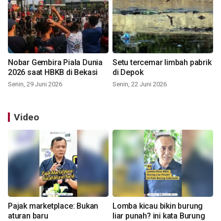
Nobar Gembira Piala Dunia
Setu tercemar limbah pabrik
2026 saat HBKB di Bekasi
di Depok
Senin, 29 Juni 2026
Senin, 22 Juni 2026
Video
Pajak marketplace: Bukan
Lomba kicau bikin burung
aturan baru
liar punah? ini kata Burung