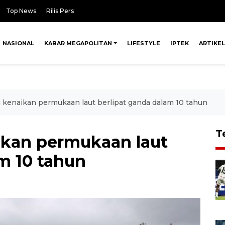
Top News
Rilis Pers
NASIONAL
KABAR MEGAPOLITAN
LIFESTYLE
IPTEK
ARTIKEL
u kenaikan permukaan laut berlipat ganda dalam 10 tahun
T
aikan permukaan laut
m 10 tahun