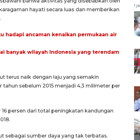
risbawahi bahwa aktivitas yang disebabkan oleh
1 j
aragaman hayati secara luas dan memberikan
.
atu hadapi ancaman kenaikan permukaan air
ai banyak wilayah Indonesia yang terendam
t terus naik dengan laju yang semakin
per tahun sebelum 2015 menjadi 4,3 milimeter per
 16 persen dari total peningkatan kandungan
2018.
ut sebagai sumber daya yang tak terbatas.