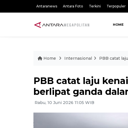
Antaranews
Antara Foto
Terkini
Terpopuler
HOME
Home
Internasional
PBB catat laj
PBB catat laju ken
berlipat ganda dala
Rabu, 10 Juni 2026 11:05 WIB