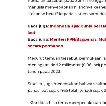
Penilaian tersebut, pada Senin, mengga
manusia menyebabkan hilangnya keanek
"tekanan berat" kepada sistem samudra
Baca juga:
Indonesia ajak dunia bers
laut
Baca juga:
Menteri PPN/Bappenas: Mul
secara permanen
Menurut temuan tersebut, permukaan lau
meningkat, dari 2 milimeter (0,08 inci) 
tahun pada 2023.
Studi itu juga menemukan bahwa sekitar
panas laut sejak 1955 telah terjadi sejak 
"Kita tidak bisa terus memperlakukan la