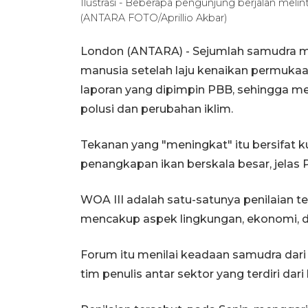
Ilustrasi - Beberapa pengunjung berjalan melint
(ANTARA FOTO/Aprillio Akbar)
London (ANTARA) - Sejumlah samudra me
manusia setelah laju kenaikan permukaa
laporan yang dipimpin PBB, sehingga 
polusi dan perubahan iklim.
Tekanan yang "meningkat" itu bersifat ku
penangkapan ikan berskala besar, jelas 
WOA III adalah satu-satunya penilaian t
mencakup aspek lingkungan, ekonomi, da
Forum itu menilai keadaan samudra dari
tim penulis antar sektor yang terdiri dari 