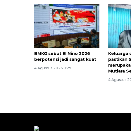
BMKG sebut El Nino 2026
Keluarga 
berpotensi jadi sangat kuat
pastikan S
merupaka
4 Agustus 2026 11:29
Mutiara Se
4 Agustus 2