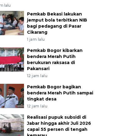
am lalu
Pemkab Bekasi lakukan
jemput bola terbitkan NIB
bagi pedagang di Pasar
Cikarang
1 jam lalu
Pemkab Bogor kibarkan
bendera Merah Putih
berukuran raksasa di
Pakansari
12 jam lalu
Pemkab Bogor bagikan
bendera Merah Putih sampai
tingkat desa
12 jam lalu
Realisasi pupuk subsidi di
Jabar hingga akhir Juli 2026
capai 55 persen di tengah
kemarau