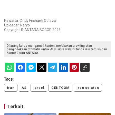
Pewarta: Cindy Frishanti Octavia
Uploader: Naryo
Copyright © ANTARA BOGOR 2026
Dilarang keras mengambil konten, melakukan crawling atau
pengindeksan otomatis untuk AI di situs web ini tanpa izin tertulis dari
Kantor Berita ANTARA.
Tags:
Iran
AS
Israel
CENTCOM
Iran selatan
Terkait