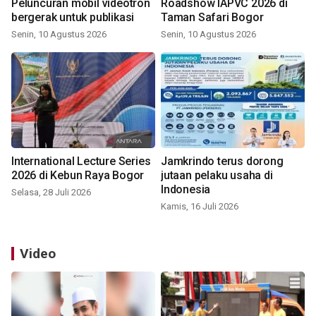
Peluncuran mobil videotron
Roadshow IAPVC 2026 di
bergerak untuk publikasi
Taman Safari Bogor
Senin, 10 Agustus 2026
Senin, 10 Agustus 2026
International Lecture Series
Jamkrindo terus dorong
2026 di Kebun Raya Bogor
jutaan pelaku usaha di
Indonesia
Selasa, 28 Juli 2026
Kamis, 16 Juli 2026
Video