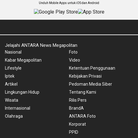
Unduh Mobile Apps untuk iOS dan Android
Jelajahi ANTARA News Megapolitan
Nasional
Foto
Kabar Megapolitan
Video
Lifestyle
Ketentuan Penggunaan
Iptek
Kebijakan Privasi
Artikel
Pedoman Media Siber
Lingkungan Hidup
Tentang Kami
Wisata
Rilis Pers
Internasional
BrandA
Olahraga
ANTARA Foto
Korporat
PPID