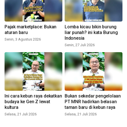
Pajak marketplace: Bukan
Lomba kicau bikin burung
aturan baru
liar punah? ini kata Burung
Indonesia
Senin, 3 Agustus 2026
Senin, 27 Juli 2026
Ini cara kebun raya dekatkan
Bukan sekedar pengelolaan
budaya ke Gen Z lewat
PT MNR hadirkan belasan
kultura
taman baru di kebun raya
Selasa, 21 Juli 2026
Selasa, 21 Juli 2026