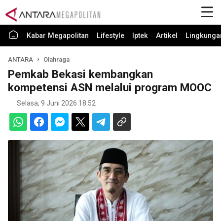
Kabar Megapolitan
Lifestyle
Iptek
Artikel
Lingkunga
ANTARA
Olahraga
Pemkab Bekasi kembangkan
kompetensi ASN melalui program MOOC
Selasa, 9 Juni 2026 18:52