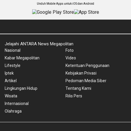
Unduh Mobile Apps untuk iOS dan Android
Jelajahi ANTARA News Megapolitan
Nasional
Foto
Kabar Megapolitan
Video
Lifestyle
Ketentuan Penggunaan
Iptek
Kebijakan Privasi
Artikel
Pedoman Media Siber
Lingkungan Hidup
Tentang Kami
Wisata
Rilis Pers
Internasional
Olahraga