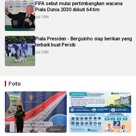
FIFA sebut mulai pertimbangkan wacana
Piala Dunia 2030 diikuti 64 tim
Jul 13th
Piala Presiden - Berguinho siap berikan yang
terbaik buat Persib
Jul 25th
Foto